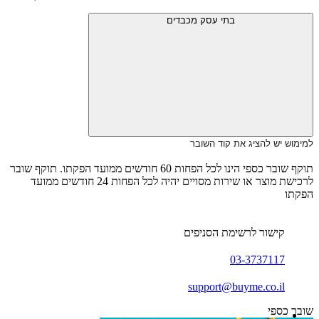
בתי עסק מכבדים
למימוש יש להציג את קוד השובר
תוקף שובר כספי הינו לכל הפחות 60 חודשים ממועד הפקתו. תוקף שובר
לרכישת מוצר או שירות מסויים יהיה לכל הפחות 24 חודשים ממועד
הפקתו
קישור לרשימת הסניפים
03-3737117
support@buyme.co.il
שובר כספי