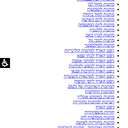
מתנות כחול לבן
מתנות לשבועות
מתנות למזל בתולה
מתנות ליום האישה
מתנות ליום המשפחה
מתנות לולנטיין
מתנות לט"ו באב
מתנות לנובי גוד
מתנות לסילבסטר
גיפט קארד למתנות קולינריות
גיפט קארד לבתי ספא
גיפט קארד למותגי אופנה
גיפט קארד לנופש ולמלונות
גיפט קארד לתרבות ופנאי
גיפט קארד לסדנאות והעשרה
גיפט קארד ליופי וטיפוח
המתנות האהובות של 2025
המתנות החדשות
מתנות במימוש אונליין
רעיונות למתנות מקוריות
גיפט קארד
חוויות משפחתיות
מתנות מומלצות לחג
מתנות מקוריות לאישה
חברות וארגונים - מתנות לעובדים