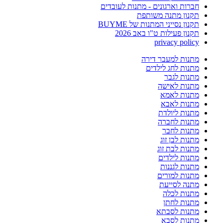
חברות וארגונים - מתנות לעובדים
תקנון מתנה משותפת
תקנון נסייני המתנות של BUYME
תקנון פעילות ט"ו באב 2026
privacy policy
מתנות למעבר דירה
מתנות לחג לילדים
מתנות לגבר
מתנות לאישה
מתנות לאמא
מתנות לאבא
מתנות ליולדת
מתנות לחברה
מתנות לחבר
מתנות לבן זוג
מתנות לבת זוג
מתנות לילדים
מתנות לגננות
מתנות למורים
מתנה לסייעת
מתנות לכלה
מתנות לחתן
מתנות לסבתא
מתנות לסבא