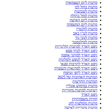
מתנות ליום העצמאות
מתנות כחול לבן
מתנות לשבועות
מתנות למזל בתולה
מתנות ליום האישה
מתנות ליום המשפחה
מתנות לולנטיין
מתנות לט"ו באב
מתנות לנובי גוד
מתנות לסילבסטר
גיפט קארד למתנות קולינריות
גיפט קארד לבתי ספא
גיפט קארד למותגי אופנה
גיפט קארד לנופש ולמלונות
גיפט קארד לתרבות ופנאי
גיפט קארד לסדנאות והעשרה
גיפט קארד ליופי וטיפוח
המתנות האהובות של 2025
המתנות החדשות
מתנות במימוש אונליין
רעיונות למתנות מקוריות
גיפט קארד
חוויות משפחתיות
מתנות מומלצות לחג
מתנות מקוריות לאישה