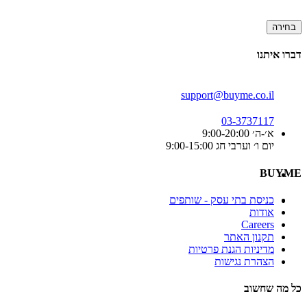
בחירה
דברו איתנו
support@buyme.co.il
03-3737117
א׳-ה׳ 9:00-20:00
יום ו׳ וערבי חג 9:00-15:00
BUYME
כניסת בתי עסק - שותפים
אודות
Careers
תקנון האתר
מדיניות הגנת פרטיות
הצהרת נגישות
כל מה שחשוב