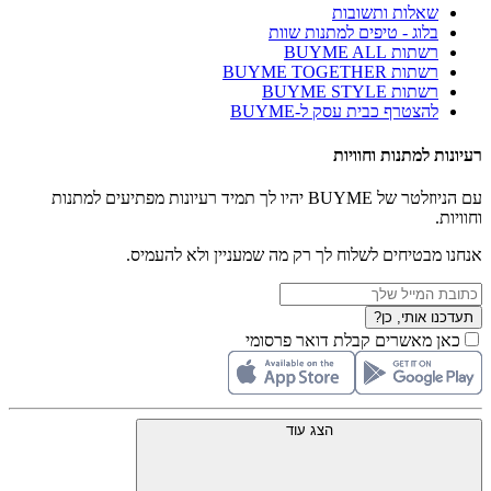
שאלות ותשובות
בלוג - טיפים למתנות שוות
רשתות BUYME ALL
רשתות BUYME TOGETHER
רשתות BUYME STYLE
להצטרף כבית עסק ל-BUYME
רעיונות למתנות וחוויות
עם הניוזלטר של BUYME יהיו לך תמיד רעיונות מפתיעים למתנות
וחוויות.
אנחנו מבטיחים לשלוח לך רק מה שמעניין ולא להעמיס.
תעדכנו אותי, כן?
כאן מאשרים קבלת דואר פרסומי
הצג עוד