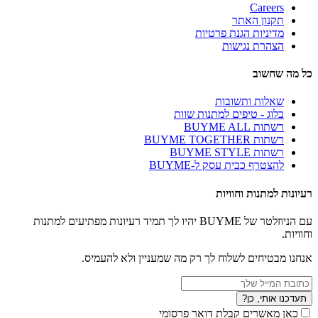
Careers
תקנון האתר
מדיניות הגנת פרטיות
הצהרת נגישות
כל מה שחשוב
שאלות ותשובות
בלוג - טיפים למתנות שוות
רשתות BUYME ALL
רשתות BUYME TOGETHER
רשתות BUYME STYLE
להצטרף כבית עסק ל-BUYME
רעיונות למתנות וחוויות
עם הניוזלטר של BUYME יהיו לך תמיד רעיונות מפתיעים למתנות
וחוויות.
אנחנו מבטיחים לשלוח לך רק מה שמעניין ולא להעמיס.
תעדכנו אותי, כן?
כאן מאשרים קבלת דואר פרסומי