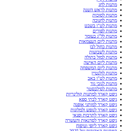
מתנות לחג
מתנות לראש השנה
מתנות לסוכות
מתנות לחנוכה
מתנות לט"ו בשבט
מתנות לפורים
מתנות לל"ג בעומר
מתנות ליום העצמאות
מתנות כחול לבן
מתנות לשבועות
מתנות למזל בתולה
מתנות ליום האישה
מתנות ליום המשפחה
מתנות לולנטיין
מתנות לט"ו באב
מתנות לנובי גוד
מתנות לסילבסטר
גיפט קארד למתנות קולינריות
גיפט קארד לבתי ספא
גיפט קארד למותגי אופנה
גיפט קארד לנופש ולמלונות
גיפט קארד לתרבות ופנאי
גיפט קארד לסדנאות והעשרה
גיפט קארד ליופי וטיפוח
המתנות האהובות של 2025