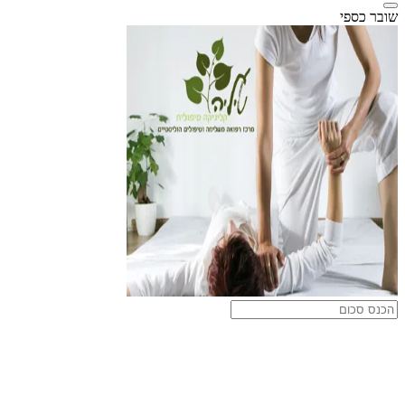
שובר כספי