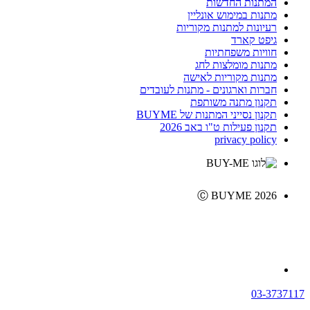
המתנות החדשות
מתנות במימוש אונליין
רעיונות למתנות מקוריות
גיפט קארד
חוויות משפחתיות
מתנות מומלצות לחג
מתנות מקוריות לאישה
חברות וארגונים - מתנות לעובדים
תקנון מתנה משותפת
תקנון נסייני המתנות של BUYME
תקנון פעילות ט"ו באב 2026
privacy policy
Ⓒ BUYME 2026
03-3737117