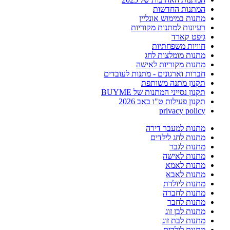
המתנות החדשות
מתנות במימוש אונליין
רעיונות למתנות מקוריות
גיפט קארד
חוויות משפחתיות
מתנות מומלצות לחג
מתנות מקוריות לאישה
חברות וארגונים - מתנות לעובדים
תקנון מתנה משותפת
תקנון נסייני המתנות של BUYME
תקנון פעילות ט"ו באב 2026
privacy policy
מתנות למעבר דירה
מתנות לחג לילדים
מתנות לגבר
מתנות לאישה
מתנות לאמא
מתנות לאבא
מתנות ליולדת
מתנות לחברה
מתנות לחבר
מתנות לבן זוג
מתנות לבת זוג
מתנות לילדים