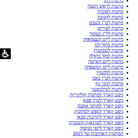
מתנות לחג
מתנות לראש השנה
מתנות לסוכות
מתנות לחנוכה
מתנות לט"ו בשבט
מתנות לפורים
מתנות לל"ג בעומר
מתנות ליום העצמאות
מתנות כחול לבן
מתנות לשבועות
מתנות למזל בתולה
מתנות ליום האישה
מתנות ליום המשפחה
מתנות לולנטיין
מתנות לט"ו באב
מתנות לנובי גוד
מתנות לסילבסטר
גיפט קארד למתנות קולינריות
גיפט קארד לבתי ספא
גיפט קארד למותגי אופנה
גיפט קארד לנופש ולמלונות
גיפט קארד לתרבות ופנאי
גיפט קארד לסדנאות והעשרה
גיפט קארד ליופי וטיפוח
המתנות האהובות של 2025