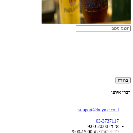
בחירה
דברו איתנו
support@buyme.co.il
03-3737117
א׳-ה׳ 9:00-20:00
יום ו׳ וערבי חג 9:00-15:00