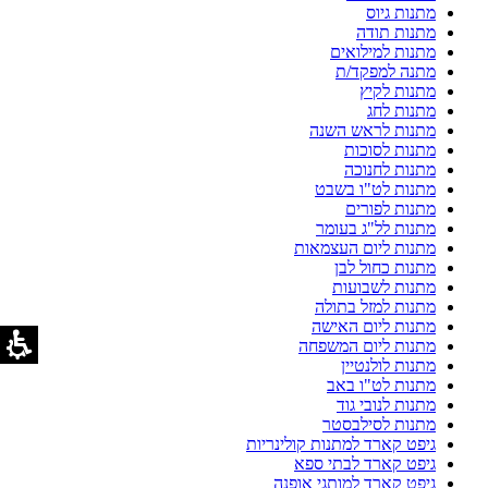
מתנות גיוס
מתנות תודה
מתנות למילואים
מתנה למפקד/ת
מתנות לקיץ
מתנות לחג
מתנות לראש השנה
מתנות לסוכות
מתנות לחנוכה
מתנות לט"ו בשבט
מתנות לפורים
מתנות לל"ג בעומר
מתנות ליום העצמאות
מתנות כחול לבן
מתנות לשבועות
מתנות למזל בתולה
מתנות ליום האישה
מתנות ליום המשפחה
מתנות לולנטיין
מתנות לט"ו באב
מתנות לנובי גוד
מתנות לסילבסטר
גיפט קארד למתנות קולינריות
גיפט קארד לבתי ספא
גיפט קארד למותגי אופנה