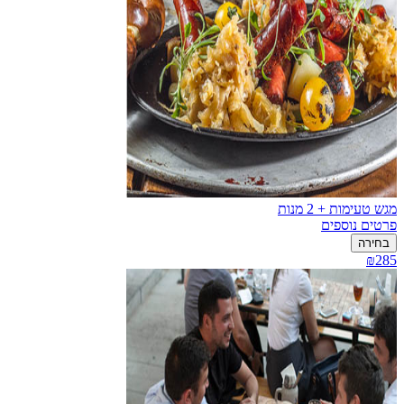
מגש טעימות + 2 מנות
פרטים נוספים
בחירה
₪285