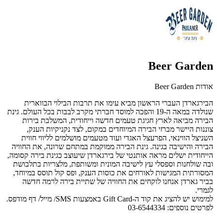
Beer Garden
אודות Beer Garden
הבירגארדן העברי הראשון מביא עימו את תרבות הבילוי הבווארית
שנולדה במאה ה-19 והפכה למוסד חברתי מקרב לבבות בכל העולם. גינת
הבירה מביאה לארץ חגיגת טעמים חדשה וייחודית, המשלבת בירות
צוננות היישר מברזי הבירה המיוחדים במקום, לצד נקניקיות הענק,
השניצל הווינאי, הפרעצל האגדי ועוד מטעמים מושלמים לליווי חווית
הבירה והישיבה בגינה. גינת הבירה ממוקמת במתחם שרונה, את החוויה
הייחודית ישלים מראה אותנטי של בירגארדן שיעוצב כגינת בירה קסומה,
ובה שולחנות וספסלי עץ לישיבה המונית ומשותפת, מלצריות בתלבושת
המסורתית המגישות לאורחים את כוסות הענק, ופס קול תוסס במיוחד,
בביר גארדן אנחנו לוקחים את החוויה של שתיית בירה לרמה חדשה
לגמרי.
למימוש יש להציג את קוד ה-Gift Card באמצעות SMS/ מייל/ דף מודפס.
לפרטים נוספים:
03-6544334