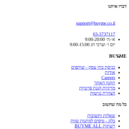
דברו איתנו
support@buyme.co.il
03-3737117
א׳-ה׳ 9:00-20:00
יום ו׳ וערבי חג 9:00-15:00
BUYME
כניסת בתי עסק - שותפים
אודות
Careers
תקנון האתר
מדיניות הגנת פרטיות
הצהרת נגישות
כל מה שחשוב
שאלות ותשובות
בלוג - טיפים למתנות שוות
רשתות BUYME ALL