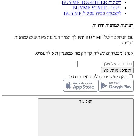
רשתות BUYME TOGETHER
רשתות BUYME STYLE
להצטרף כבית עסק ל-BUYME
רעיונות למתנות וחוויות
עם הניוזלטר של BUYME יהיו לך תמיד רעיונות מפתיעים למתנות
וחוויות.
אנחנו מבטיחים לשלוח לך רק מה שמעניין ולא להעמיס.
תעדכנו אותי, כן?
כאן מאשרים קבלת דואר פרסומי
הצג עוד