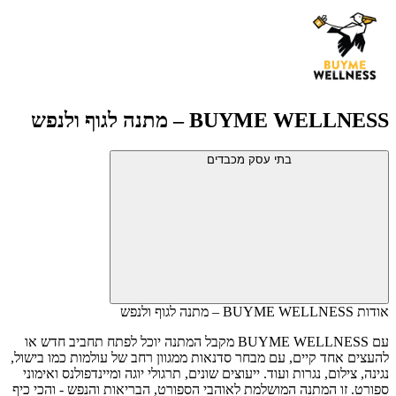
BUYME WELLNESS – מתנה לגוף ולנפש
בתי עסק מכבדים
אודות BUYME WELLNESS – מתנה לגוף ולנפש
עם BUYME WELLNESS מקבל המתנה יוכל לפתח תחביב חדש או
להעצים אחד קיים, עם מבחר סדנאות ממגוון רחב של עולמות כמו בישול,
נגינה, צילום, נגרות ועוד. ייעוצים שונים, תרגולי יוגה ומיינדפולנס ואימוני
ספורט. זו המתנה המושלמת לאוהבי הספורט, הבריאות והנפש - והכי כיף