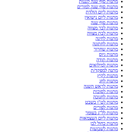
מתנות סוף שנה לגננות
מתנות סוף שנה למורים
מתנות ליום הולדת
מתנות ליום נישואין
מתנות סוף שנה
מתנות לבר מצווה
מתנות לבת מצווה
מתנות לחינה
מתנות לחתונה
מתנות שחרור
מתנות גיוס
מתנות תודה
מתנות למילואים
מתנה למפקד/ת
מתנות לקיץ
מתנות לחג
מתנות לראש השנה
מתנות לסוכות
מתנות לחנוכה
מתנות לט"ו בשבט
מתנות לפורים
מתנות לל"ג בעומר
מתנות ליום העצמאות
מתנות כחול לבן
מתנות לשבועות