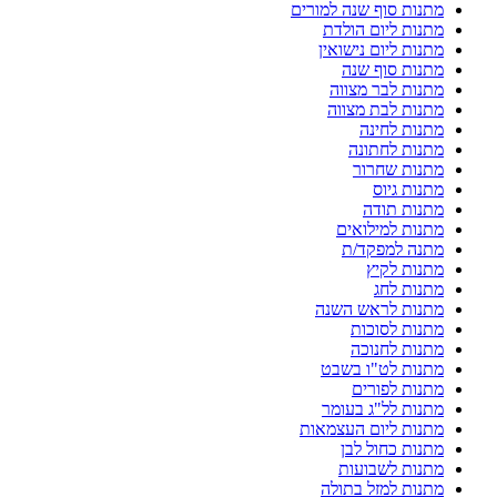
מתנות סוף שנה למורים
מתנות ליום הולדת
מתנות ליום נישואין
מתנות סוף שנה
מתנות לבר מצווה
מתנות לבת מצווה
מתנות לחינה
מתנות לחתונה
מתנות שחרור
מתנות גיוס
מתנות תודה
מתנות למילואים
מתנה למפקד/ת
מתנות לקיץ
מתנות לחג
מתנות לראש השנה
מתנות לסוכות
מתנות לחנוכה
מתנות לט"ו בשבט
מתנות לפורים
מתנות לל"ג בעומר
מתנות ליום העצמאות
מתנות כחול לבן
מתנות לשבועות
מתנות למזל בתולה