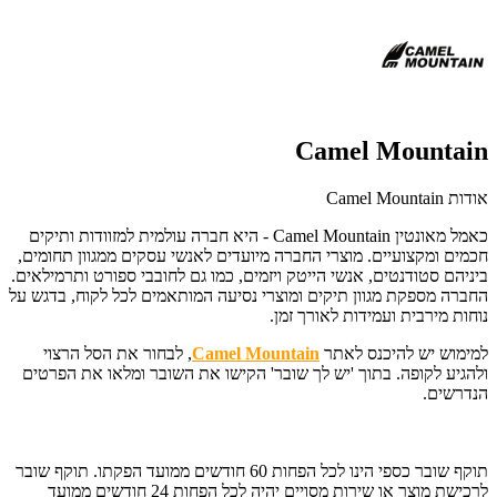
Camel Mountain
אודות Camel Mountain
כאמל מאונטין Camel Mountain - היא חברה עולמית למזוודות ותיקים
חכמים ומקצועיים. מוצרי החברה מיועדים לאנשי עסקים ממגוון תחומים,
ביניהם סטודנטים, אנשי הייטק ויזמים, כמו גם לחובבי ספורט ותרמילאים.
החברה מספקת מגוון תיקים ומוצרי נסיעה המותאמים לכל לקוח, בדגש על
נוחות מירבית ועמידות לאורך זמן.
למימוש יש להיכנס לאתר
Camel Mountain
, לבחור את הסל הרצוי
ולהגיע לקופה. בתוך 'יש לך שובר' הקישו את השובר ומלאו את הפרטים
הנדרשים.
תוקף שובר כספי הינו לכל הפחות 60 חודשים ממועד הפקתו. תוקף שובר
לרכישת מוצר או שירות מסויים יהיה לכל הפחות 24 חודשים ממועד