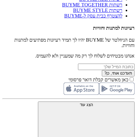
רשתות BUYME TOGETHER
רשתות BUYME STYLE
להצטרף כבית עסק ל-BUYME
רעיונות למתנות וחוויות
עם הניוזלטר של BUYME יהיו לך תמיד רעיונות מפתיעים למתנות
וחוויות.
אנחנו מבטיחים לשלוח לך רק מה שמעניין ולא להעמיס.
תעדכנו אותי, כן?
כאן מאשרים קבלת דואר פרסומי
הצג עוד