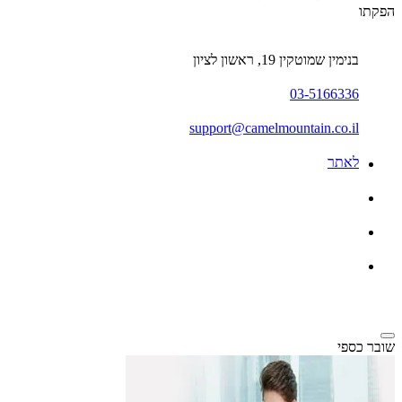
הפקתו
בנימין שמוטקין 19, ראשון לציון
03-5166336
support@camelmountain.co.il
לאתר
שובר כספי