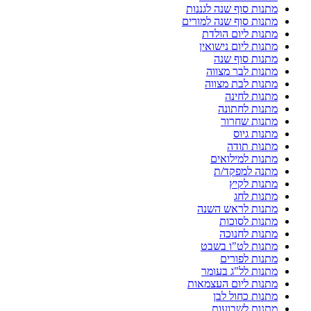
מתנות סוף שנה לגננות
מתנות סוף שנה למורים
מתנות ליום הולדת
מתנות ליום נישואין
מתנות סוף שנה
מתנות לבר מצווה
מתנות לבת מצווה
מתנות לחינה
מתנות לחתונה
מתנות שחרור
מתנות גיוס
מתנות תודה
מתנות למילואים
מתנה למפקד/ת
מתנות לקיץ
מתנות לחג
מתנות לראש השנה
מתנות לסוכות
מתנות לחנוכה
מתנות לט"ו בשבט
מתנות לפורים
מתנות לל"ג בעומר
מתנות ליום העצמאות
מתנות כחול לבן
מתנות לשבועות