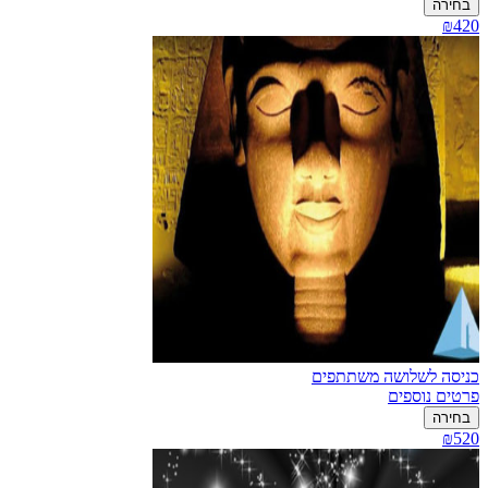
בחירה
₪420
כניסה לשלושה משתתפים
פרטים נוספים
בחירה
₪520