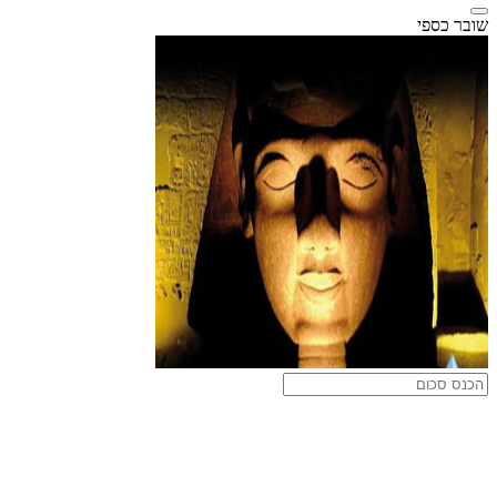
שובר כספי