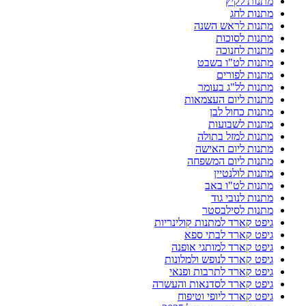
מתנות לקיץ
מתנות לחג
מתנות לראש השנה
מתנות לסוכות
מתנות לחנוכה
מתנות לט"ו בשבט
מתנות לפורים
מתנות לל"ג בעומר
מתנות ליום העצמאות
מתנות כחול לבן
מתנות לשבועות
מתנות למזל בתולה
מתנות ליום האישה
מתנות ליום המשפחה
מתנות לולנטיין
מתנות לט"ו באב
מתנות לנובי גוד
מתנות לסילבסטר
גיפט קארד למתנות קולינריות
גיפט קארד לבתי ספא
גיפט קארד למותגי אופנה
גיפט קארד לנופש ולמלונות
גיפט קארד לתרבות ופנאי
גיפט קארד לסדנאות והעשרה
גיפט קארד ליופי וטיפוח