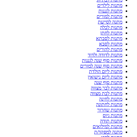
מתנות לילדים
מתנות לגננות
מתנות למורים
מתנה לסייעת
מתנות לכלה
מתנות לחתן
מתנות לסבתא
מתנות לסבא
מתנות להורים
מתנות לדודה ולדוד
מתנות סוף שנה לגננות
מתנות סוף שנה למורים
מתנות ליום הולדת
מתנות ליום נישואין
מתנות סוף שנה
מתנות לבר מצווה
מתנות לבת מצווה
מתנות לחינה
מתנות לחתונה
מתנות שחרור
מתנות גיוס
מתנות תודה
מתנות למילואים
מתנה למפקד/ת