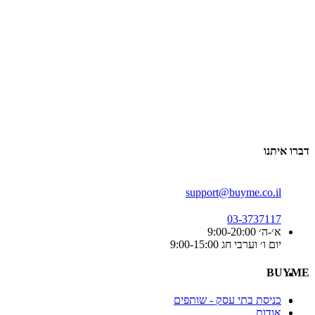
דברו איתנו
support@buyme.co.il
03-3737117
א׳-ה׳ 9:00-20:00
יום ו׳ וערבי חג 9:00-15:00
BUYME
כניסת בתי עסק - שותפים
אודות