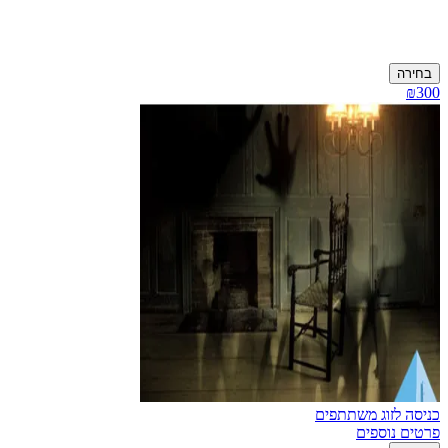
בחירה
₪300
כניסה לזוג משתתפים
פרטים נוספים