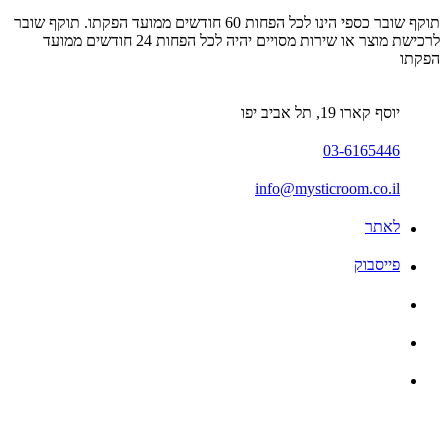
תוקף שובר כספי הינו לכל הפחות 60 חודשים ממועד הפקתו. תוקף שובר
לרכישת מוצר או שירות מסויים יהיה לכל הפחות 24 חודשים ממועד
הפקתו
יוסף קארו 19, תל אביב יפו
03-6165446
info@mysticroom.co.il
לאתר
פייסבוק