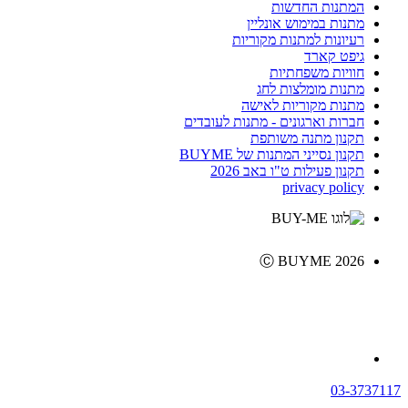
המתנות החדשות
מתנות במימוש אונליין
רעיונות למתנות מקוריות
גיפט קארד
חוויות משפחתיות
מתנות מומלצות לחג
מתנות מקוריות לאישה
חברות וארגונים - מתנות לעובדים
תקנון מתנה משותפת
תקנון נסייני המתנות של BUYME
תקנון פעילות ט"ו באב 2026
privacy policy
Ⓒ BUYME 2026
03-3737117