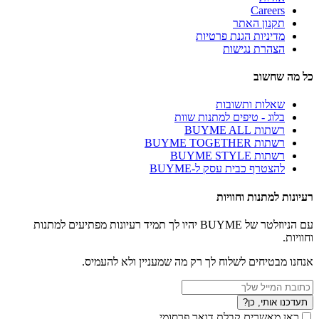
Careers
תקנון האתר
מדיניות הגנת פרטיות
הצהרת נגישות
כל מה שחשוב
שאלות ותשובות
בלוג - טיפים למתנות שוות
רשתות BUYME ALL
רשתות BUYME TOGETHER
רשתות BUYME STYLE
להצטרף כבית עסק ל-BUYME
רעיונות למתנות וחוויות
עם הניוזלטר של BUYME יהיו לך תמיד רעיונות מפתיעים למתנות
וחוויות.
אנחנו מבטיחים לשלוח לך רק מה שמעניין ולא להעמיס.
תעדכנו אותי, כן?
כאן מאשרים קבלת דואר פרסומי