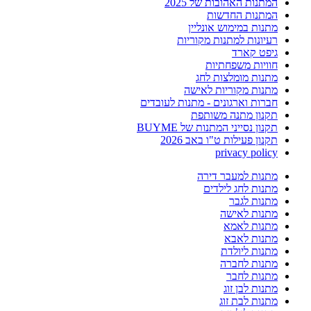
המתנות האהובות של 2025
המתנות החדשות
מתנות במימוש אונליין
רעיונות למתנות מקוריות
גיפט קארד
חוויות משפחתיות
מתנות מומלצות לחג
מתנות מקוריות לאישה
חברות וארגונים - מתנות לעובדים
תקנון מתנה משותפת
תקנון נסייני המתנות של BUYME
תקנון פעילות ט"ו באב 2026
privacy policy
מתנות למעבר דירה
מתנות לחג לילדים
מתנות לגבר
מתנות לאישה
מתנות לאמא
מתנות לאבא
מתנות ליולדת
מתנות לחברה
מתנות לחבר
מתנות לבן זוג
מתנות לבת זוג