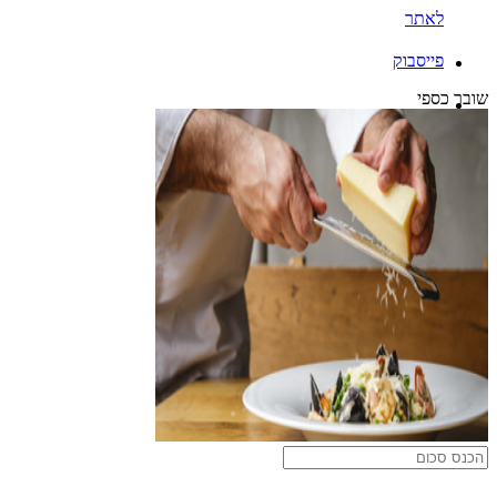
לאתר
פייסבוק
שובר כספי