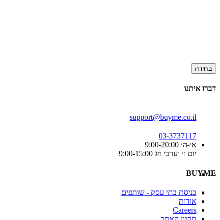
בחירה
דברו איתנו
support@buyme.co.il
03-3737117
א׳-ה׳ 9:00-20:00
יום ו׳ וערבי חג 9:00-15:00
BUYME
כניסת בתי עסק - שותפים
אודות
Careers
תקנון האתר