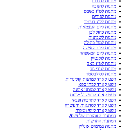
מתנות לסוכות
מתנות לחנוכה
מתנות לט"ו בשבט
מתנות לפורים
מתנות לל"ג בעומר
מתנות ליום העצמאות
מתנות כחול לבן
מתנות לשבועות
מתנות למזל בתולה
מתנות ליום האישה
מתנות ליום המשפחה
מתנות לולנטיין
מתנות לט"ו באב
מתנות לנובי גוד
מתנות לסילבסטר
גיפט קארד למתנות קולינריות
גיפט קארד לבתי ספא
גיפט קארד למותגי אופנה
גיפט קארד לנופש ולמלונות
גיפט קארד לתרבות ופנאי
גיפט קארד לסדנאות והעשרה
גיפט קארד ליופי וטיפוח
המתנות האהובות של 2025
המתנות החדשות
מתנות במימוש אונליין