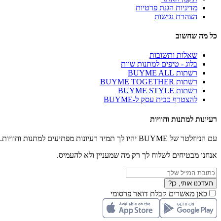
מדיניות הגנת פרטיות
הצהרת נגישות
כל מה שחשוב
שאלות ותשובות
בלוג - טיפים למתנות שוות
רשתות BUYME ALL
רשתות BUYME TOGETHER
רשתות BUYME STYLE
להצטרף כבית עסק ל-BUYME
רעיונות למתנות וחוויות
עם הניוזלטר של BUYME יהיו לך תמיד רעיונות מפתיעים למתנות וחוויות.
אנחנו מבטיחים לשלוח לך רק מה שמעניין ולא להעמיס.
תעדכנו אותי, כן?
כאן מאשרים קבלת דואר פרסומי