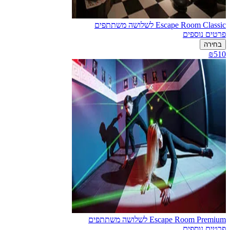
Escape Room Classic לשלושה משתתפים
פרטים נוספים
בחירה
₪510
Escape Room Premium לשלושה משתתפים
פרטים נוספים