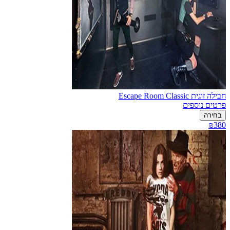
חבילה זוגית Escape Room Classic
פרטים נוספים
בחירה
₪380