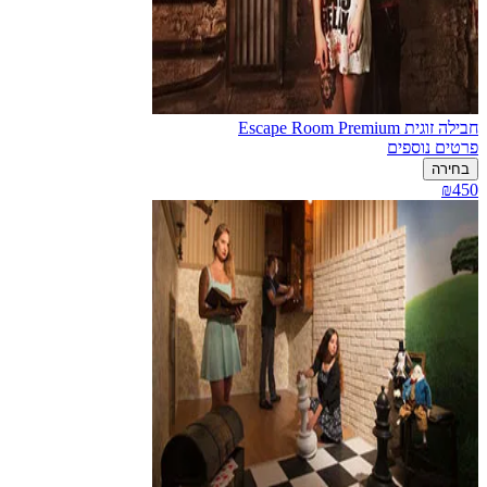
חבילה זוגית Escape Room Premium
פרטים נוספים
בחירה
₪450