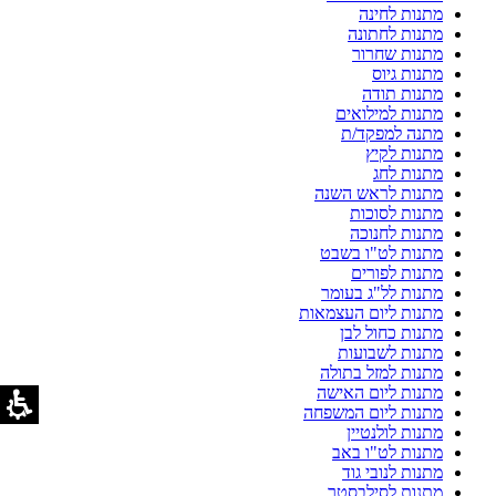
מתנות לחינה
מתנות לחתונה
מתנות שחרור
מתנות גיוס
מתנות תודה
מתנות למילואים
מתנה למפקד/ת
מתנות לקיץ
מתנות לחג
מתנות לראש השנה
מתנות לסוכות
מתנות לחנוכה
מתנות לט"ו בשבט
מתנות לפורים
מתנות לל"ג בעומר
מתנות ליום העצמאות
מתנות כחול לבן
מתנות לשבועות
מתנות למזל בתולה
מתנות ליום האישה
מתנות ליום המשפחה
מתנות לולנטיין
מתנות לט"ו באב
מתנות לנובי גוד
מתנות לסילבסטר