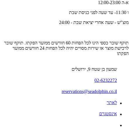
א-ה 12:00-23:00
ו 11:30- עד שעה לפני כניסת שבת
מוצ"ש - שעה אחרי יציאת שבת - 24:00
תוקף שובר כספי הינו לכל הפחות 60 חודשים ממועד הפקתו. תוקף שובר
לרכישת מוצר או שירות מסויים יהיה לכל הפחות 24 חודשים ממועד
הפקתו
שמעון בן שטח 9, ירושלים
02-6232272
reservations@seadolphin.co.il
לאתר
אינסטגרם