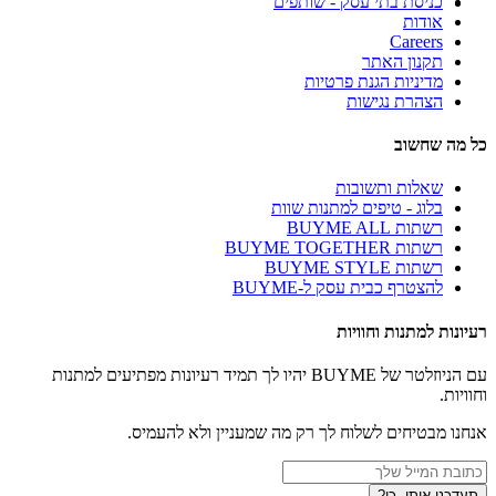
כניסת בתי עסק - שותפים
אודות
Careers
תקנון האתר
מדיניות הגנת פרטיות
הצהרת נגישות
כל מה שחשוב
שאלות ותשובות
בלוג - טיפים למתנות שוות
רשתות BUYME ALL
רשתות BUYME TOGETHER
רשתות BUYME STYLE
להצטרף כבית עסק ל-BUYME
רעיונות למתנות וחוויות
עם הניוזלטר של BUYME יהיו לך תמיד רעיונות מפתיעים למתנות
וחוויות.
אנחנו מבטיחים לשלוח לך רק מה שמעניין ולא להעמיס.
תעדכנו אותי, כן?