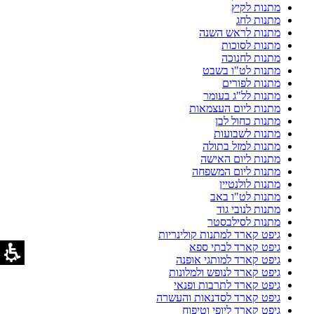
מתנות לקיץ
מתנות לחג
מתנות לראש השנה
מתנות לסוכות
מתנות לחנוכה
מתנות לט"ו בשבט
מתנות לפורים
מתנות לל"ג בעומר
מתנות ליום העצמאות
מתנות כחול לבן
מתנות לשבועות
מתנות למזל בתולה
מתנות ליום האישה
מתנות ליום המשפחה
מתנות לולנטיין
מתנות לט"ו באב
מתנות לנובי גוד
מתנות לסילבסטר
גיפט קארד למתנות קולינריות
גיפט קארד לבתי ספא
גיפט קארד למותגי אופנה
גיפט קארד לנופש ולמלונות
גיפט קארד לתרבות ופנאי
גיפט קארד לסדנאות והעשרה
גיפט קארד ליופי וטיפוח