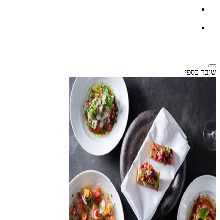
שובר כספי