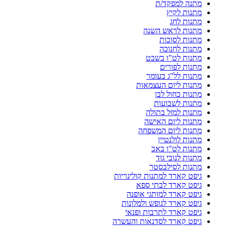
מתנה למפקד/ת
מתנות לקיץ
מתנות לחג
מתנות לראש השנה
מתנות לסוכות
מתנות לחנוכה
מתנות לט"ו בשבט
מתנות לפורים
מתנות לל"ג בעומר
מתנות ליום העצמאות
מתנות כחול לבן
מתנות לשבועות
מתנות למזל בתולה
מתנות ליום האישה
מתנות ליום המשפחה
מתנות לולנטיין
מתנות לט"ו באב
מתנות לנובי גוד
מתנות לסילבסטר
גיפט קארד למתנות קולינריות
גיפט קארד לבתי ספא
גיפט קארד למותגי אופנה
גיפט קארד לנופש ולמלונות
גיפט קארד לתרבות ופנאי
גיפט קארד לסדנאות והעשרה