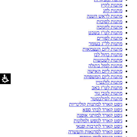
מתנות לקיץ
מתנות לחג
מתנות לראש השנה
מתנות לסוכות
מתנות לחנוכה
מתנות לט"ו בשבט
מתנות לפורים
מתנות לל"ג בעומר
מתנות ליום העצמאות
מתנות כחול לבן
מתנות לשבועות
מתנות למזל בתולה
מתנות ליום האישה
מתנות ליום המשפחה
מתנות לולנטיין
מתנות לט"ו באב
מתנות לנובי גוד
מתנות לסילבסטר
גיפט קארד למתנות קולינריות
גיפט קארד לבתי ספא
גיפט קארד למותגי אופנה
גיפט קארד לנופש ולמלונות
גיפט קארד לתרבות ופנאי
גיפט קארד לסדנאות והעשרה