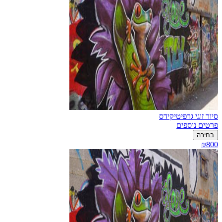
סיור זוגי גרפיטיקידס
פרטים נוספים
בחירה
₪800