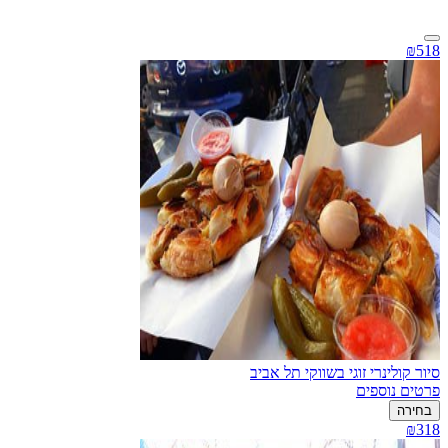
₪518
סיור קולינרי זוגי בשווקי תל אביב
פרטים נוספים
בחירה
₪318