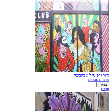
סיור גרפיטי לזוג בקבוצה
פרטים נוספים
בחירה
₪238