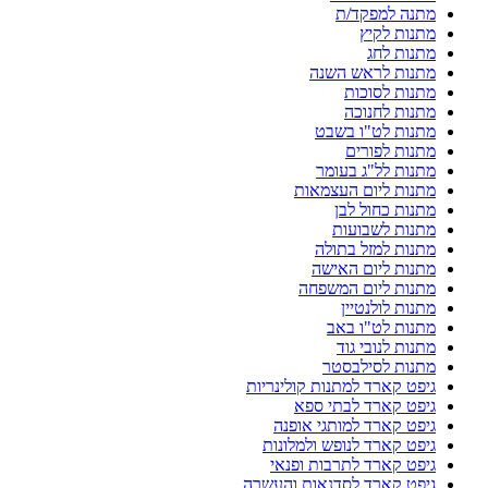
מתנה למפקד/ת
מתנות לקיץ
מתנות לחג
מתנות לראש השנה
מתנות לסוכות
מתנות לחנוכה
מתנות לט"ו בשבט
מתנות לפורים
מתנות לל"ג בעומר
מתנות ליום העצמאות
מתנות כחול לבן
מתנות לשבועות
מתנות למזל בתולה
מתנות ליום האישה
מתנות ליום המשפחה
מתנות לולנטיין
מתנות לט"ו באב
מתנות לנובי גוד
מתנות לסילבסטר
גיפט קארד למתנות קולינריות
גיפט קארד לבתי ספא
גיפט קארד למותגי אופנה
גיפט קארד לנופש ולמלונות
גיפט קארד לתרבות ופנאי
גיפט קארד לסדנאות והעשרה