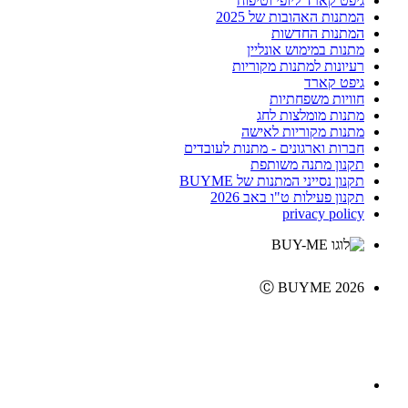
גיפט קארד ליופי וטיפוח
המתנות האהובות של 2025
המתנות החדשות
מתנות במימוש אונליין
רעיונות למתנות מקוריות
גיפט קארד
חוויות משפחתיות
מתנות מומלצות לחג
מתנות מקוריות לאישה
חברות וארגונים - מתנות לעובדים
תקנון מתנה משותפת
תקנון נסייני המתנות של BUYME
תקנון פעילות ט"ו באב 2026
privacy policy
Ⓒ BUYME 2026