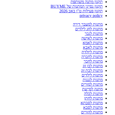
תקנון מתנה משותפת
תקנון נסייני המתנות של BUYME
תקנון פעילות ט"ו באב 2026
privacy policy
מתנות למעבר דירה
מתנות לחג לילדים
מתנות לגבר
מתנות לאישה
מתנות לאמא
מתנות לאבא
מתנות ליולדת
מתנות לחברה
מתנות לחבר
מתנות לבן זוג
מתנות לבת זוג
מתנות לילדים
מתנות לגננות
מתנות למורים
מתנה לסייעת
מתנות לכלה
מתנות לחתן
מתנות לסבתא
מתנות לסבא
מתנות להורים