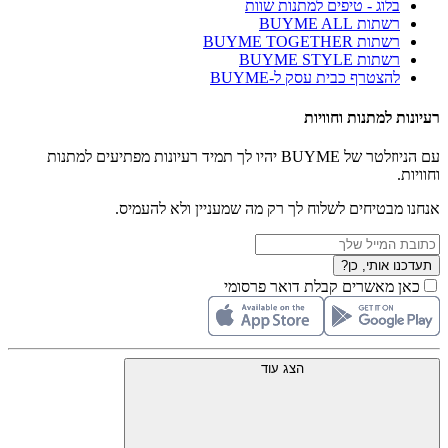
בלוג - טיפים למתנות שוות
רשתות BUYME ALL
רשתות BUYME TOGETHER
רשתות BUYME STYLE
להצטרף כבית עסק ל-BUYME
רעיונות למתנות וחוויות
עם הניוזלטר של BUYME יהיו לך תמיד רעיונות מפתיעים למתנות
וחוויות.
אנחנו מבטיחים לשלוח לך רק מה שמעניין ולא להעמיס.
תעדכנו אותי, כן?
כאן מאשרים קבלת דואר פרסומי
הצג עוד