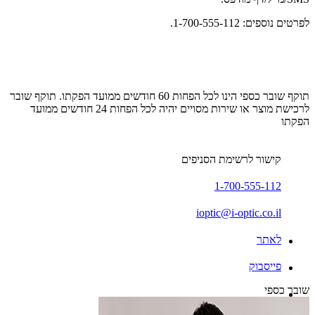
לפרטים נוספים: 1-700-555-112.
תוקף שובר כספי הינו לכל הפחות 60 חודשים ממועד הפקתו. תוקף שובר
לרכישת מוצר או שירות מסויים יהיה לכל הפחות 24 חודשים ממועד
הפקתו
קישור לרשימת הסניפים
1-700-555-112
ioptic@i-optic.co.il
לאתר
פייסבוק
שובר כספי