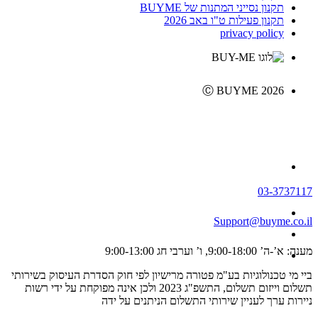
תקנון נסייני המתנות של BUYME
תקנון פעילות ט"ו באב 2026
privacy policy
Ⓒ BUYME 2026
03-3737117
Support@buyme.co.il
מענה: א’-ה’ 9:00-18:00, ו’ וערבי חג 9:00-13:00
ביי מי טכנולוגיות בע"מ פטורה מרישיון לפי חוק הסדרת העיסוק בשירותי
תשלום וייזום תשלום, התשפ"ג 2023 ולכן אינה מפוקחת על ידי רשות
ניירות ערך לעניין שירותי התשלום הניתנים על ידה