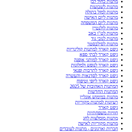
מתנות כחול לבן
מתנות לשבועות
מתנות למזל בתולה
מתנות ליום האישה
מתנות ליום המשפחה
מתנות לולנטיין
מתנות לט"ו באב
מתנות לנובי גוד
מתנות לסילבסטר
גיפט קארד למתנות קולינריות
גיפט קארד לבתי ספא
גיפט קארד למותגי אופנה
גיפט קארד לנופש ולמלונות
גיפט קארד לתרבות ופנאי
גיפט קארד לסדנאות והעשרה
גיפט קארד ליופי וטיפוח
המתנות האהובות של 2025
המתנות החדשות
מתנות במימוש אונליין
רעיונות למתנות מקוריות
גיפט קארד
חוויות משפחתיות
מתנות מומלצות לחג
מתנות מקוריות לאישה
חברות וארגונים - מתנות לעובדים