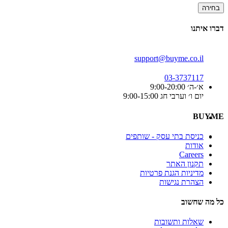
בחירה
דברו איתנו
support@buyme.co.il
03-3737117
א׳-ה׳ 9:00-20:00
יום ו׳ וערבי חג 9:00-15:00
BUYME
כניסת בתי עסק - שותפים
אודות
Careers
תקנון האתר
מדיניות הגנת פרטיות
הצהרת נגישות
כל מה שחשוב
שאלות ותשובות