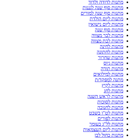
מתנות לדודה ולדוד
מתנות סוף שנה לגננות
מתנות סוף שנה למורים
מתנות ליום הולדת
מתנות ליום נישואין
מתנות סוף שנה
מתנות לבר מצווה
מתנות לבת מצווה
מתנות לחינה
מתנות לחתונה
מתנות שחרור
מתנות גיוס
מתנות תודה
מתנות למילואים
מתנה למפקד/ת
מתנות לקיץ
מתנות לחג
מתנות לראש השנה
מתנות לסוכות
מתנות לחנוכה
מתנות לט"ו בשבט
מתנות לפורים
מתנות לל"ג בעומר
מתנות ליום העצמאות
מתנות כחול לבן