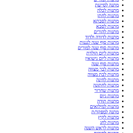
מתנה לסייעת
מתנות לכלה
מתנות לחתן
מתנות לסבתא
מתנות לסבא
מתנות להורים
מתנות לדודה ולדוד
מתנות סוף שנה לגננות
מתנות סוף שנה למורים
מתנות ליום הולדת
מתנות ליום נישואין
מתנות סוף שנה
מתנות לבר מצווה
מתנות לבת מצווה
מתנות לחינה
מתנות לחתונה
מתנות שחרור
מתנות גיוס
מתנות תודה
מתנות למילואים
מתנה למפקד/ת
מתנות לקיץ
מתנות לחג
מתנות לראש השנה