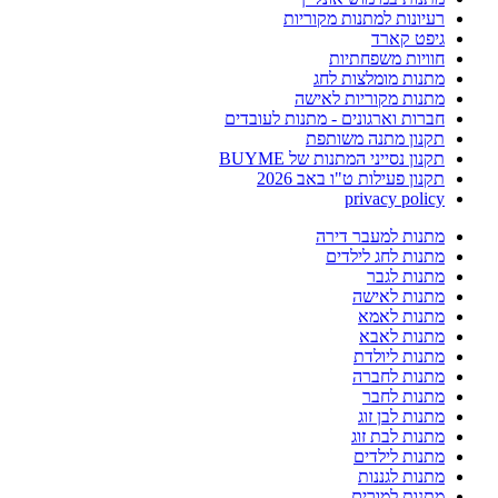
רעיונות למתנות מקוריות
גיפט קארד
חוויות משפחתיות
מתנות מומלצות לחג
מתנות מקוריות לאישה
חברות וארגונים - מתנות לעובדים
תקנון מתנה משותפת
תקנון נסייני המתנות של BUYME
תקנון פעילות ט"ו באב 2026
privacy policy
מתנות למעבר דירה
מתנות לחג לילדים
מתנות לגבר
מתנות לאישה
מתנות לאמא
מתנות לאבא
מתנות ליולדת
מתנות לחברה
מתנות לחבר
מתנות לבן זוג
מתנות לבת זוג
מתנות לילדים
מתנות לגננות
מתנות למורים