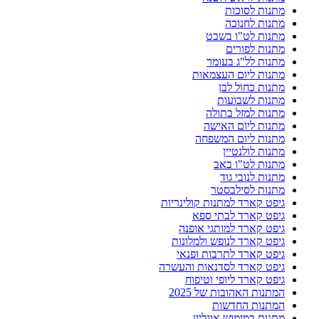
מתנות לסוכות
מתנות לחנוכה
מתנות לט"ו בשבט
מתנות לפורים
מתנות לל"ג בעומר
מתנות ליום העצמאות
מתנות כחול לבן
מתנות לשבועות
מתנות למזל בתולה
מתנות ליום האישה
מתנות ליום המשפחה
מתנות לולנטיין
מתנות לט"ו באב
מתנות לנובי גוד
מתנות לסילבסטר
גיפט קארד למתנות קולינריות
גיפט קארד לבתי ספא
גיפט קארד למותגי אופנה
גיפט קארד לנופש ולמלונות
גיפט קארד לתרבות ופנאי
גיפט קארד לסדנאות והעשרה
גיפט קארד ליופי וטיפוח
המתנות האהובות של 2025
המתנות החדשות
מתנות במימוש אונליין