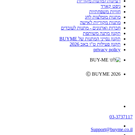
רעיונות למתנות מקוריות
גיפט קארד
חוויות משפחתיות
מתנות מומלצות לחג
מתנות מקוריות לאישה
חברות וארגונים - מתנות לעובדים
תקנון מתנה משותפת
תקנון נסייני המתנות של BUYME
תקנון פעילות ט"ו באב 2026
privacy policy
Ⓒ BUYME 2026
03-3737117
Support@buyme.co.il