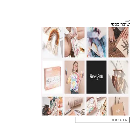
שובר כספי