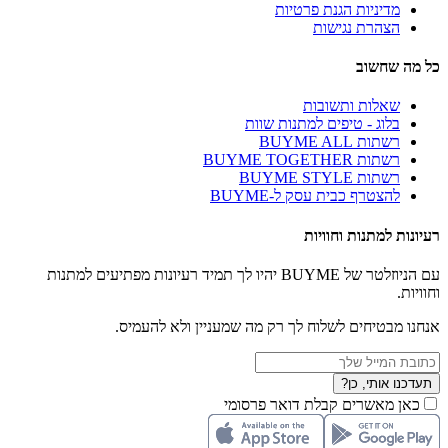
מדיניות הגנת פרטיות
הצהרת נגישות
כל מה שחשוב
שאלות ותשובות
בלוג - טיפים למתנות שוות
רשתות BUYME ALL
רשתות BUYME TOGETHER
רשתות BUYME STYLE
להצטרף כבית עסק ל-BUYME
רעיונות למתנות וחוויות
עם הניוזלטר של BUYME יהיו לך תמיד רעיונות מפתיעים למתנות
וחוויות.
אנחנו מבטיחים לשלוח לך רק מה שמעניין ולא להעמיס.
תעדכנו אותי, כן?
כאן מאשרים קבלת דואר פרסומי