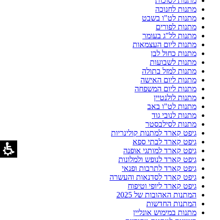
מתנות לסוכות
מתנות לחנוכה
מתנות לט"ו בשבט
מתנות לפורים
מתנות לל"ג בעומר
מתנות ליום העצמאות
מתנות כחול לבן
מתנות לשבועות
מתנות למזל בתולה
מתנות ליום האישה
מתנות ליום המשפחה
מתנות לולנטיין
מתנות לט"ו באב
מתנות לנובי גוד
מתנות לסילבסטר
גיפט קארד למתנות קולינריות
גיפט קארד לבתי ספא
גיפט קארד למותגי אופנה
גיפט קארד לנופש ולמלונות
גיפט קארד לתרבות ופנאי
גיפט קארד לסדנאות והעשרה
גיפט קארד ליופי וטיפוח
המתנות האהובות של 2025
המתנות החדשות
מתנות במימוש אונליין