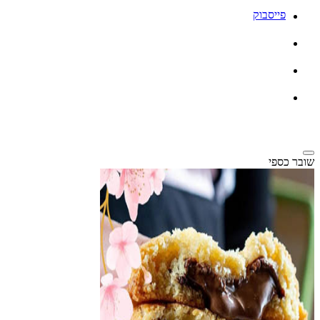
פייסבוק
שובר כספי