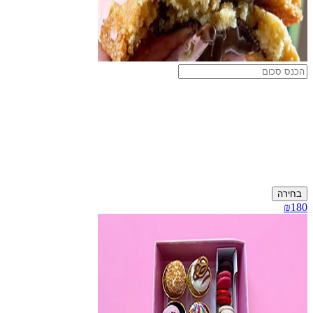
בחירה
₪180