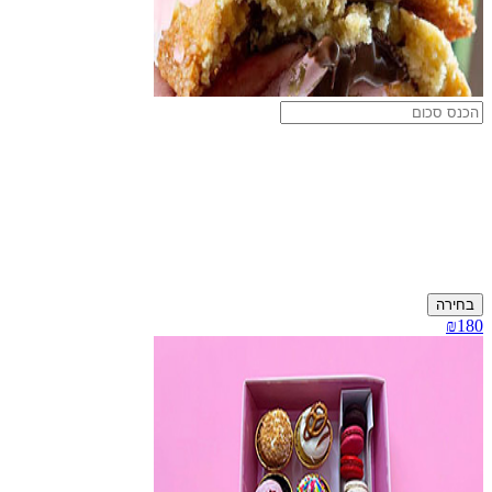
בחירה
₪180