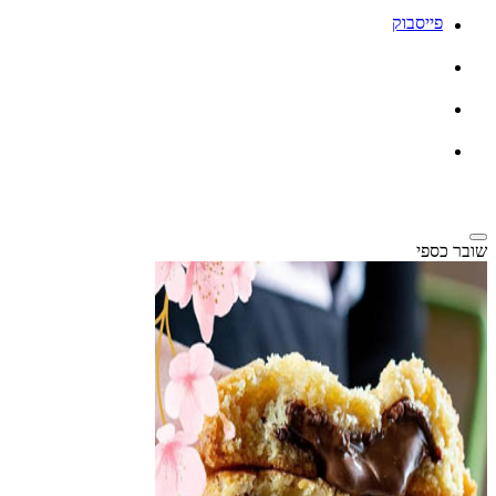
פייסבוק
שובר כספי