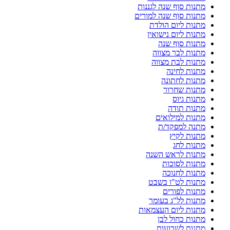
מתנות סוף שנה לגננות
מתנות סוף שנה למורים
מתנות ליום הולדת
מתנות ליום נישואין
מתנות סוף שנה
מתנות לבר מצווה
מתנות לבת מצווה
מתנות לחינה
מתנות לחתונה
מתנות שחרור
מתנות גיוס
מתנות תודה
מתנות למילואים
מתנה למפקד/ת
מתנות לקיץ
מתנות לחג
מתנות לראש השנה
מתנות לסוכות
מתנות לחנוכה
מתנות לט"ו בשבט
מתנות לפורים
מתנות לל"ג בעומר
מתנות ליום העצמאות
מתנות כחול לבן
מתנות לשבועות