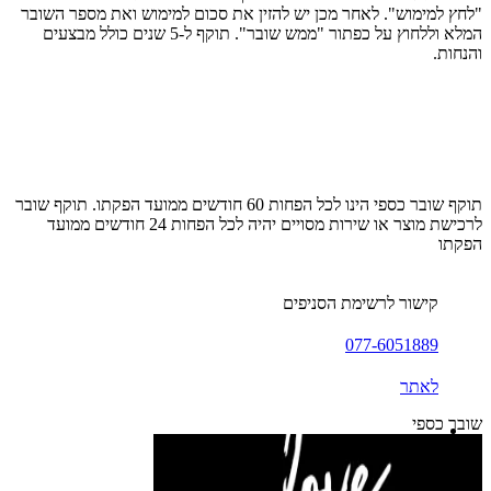
"לחץ למימוש". לאחר מכן יש להזין את סכום למימוש ואת מספר השובר
המלא וללחוץ על כפתור "ממש שובר". תוקף ל-5 שנים כולל מבצעים
והנחות.
תוקף שובר כספי הינו לכל הפחות 60 חודשים ממועד הפקתו. תוקף שובר
לרכישת מוצר או שירות מסויים יהיה לכל הפחות 24 חודשים ממועד
הפקתו
קישור לרשימת הסניפים
077-6051889
לאתר
שובר כספי