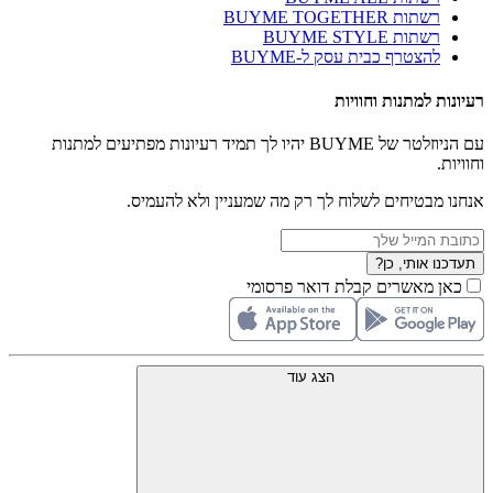
רשתות BUYME TOGETHER
רשתות BUYME STYLE
להצטרף כבית עסק ל-BUYME
רעיונות למתנות וחוויות
עם הניוזלטר של BUYME יהיו לך תמיד רעיונות מפתיעים למתנות
וחוויות.
אנחנו מבטיחים לשלוח לך רק מה שמעניין ולא להעמיס.
תעדכנו אותי, כן?
כאן מאשרים קבלת דואר פרסומי
הצג עוד