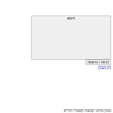
דלג
תפריט
מעל
עליון
תפריט
עליון
חיפוש
כניסה / הרשמה
סוף
דף הבית
אזור
תפריט
עליון
מגוון מותגי קבוצת קסטרו הודיס