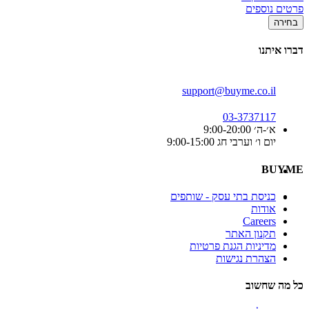
פרטים נוספים
בחירה
דברו איתנו
support@buyme.co.il
03-3737117
א׳-ה׳ 9:00-20:00
יום ו׳ וערבי חג 9:00-15:00
BUYME
כניסת בתי עסק - שותפים
אודות
Careers
תקנון האתר
מדיניות הגנת פרטיות
הצהרת נגישות
כל מה שחשוב