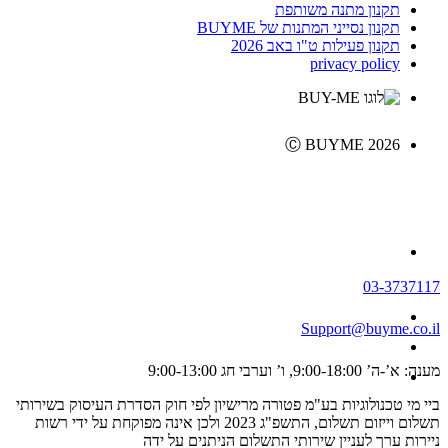
תקנון מתנה משותפת
תקנון נסייני המתנות של BUYME
תקנון פעילות ט"ו באב 2026
privacy policy
Ⓒ BUYME 2026
03-3737117
Support@buyme.co.il
מענה: א’-ה’ 9:00-18:00, ו’ וערבי חג 9:00-13:00
ביי מי טכנולוגיות בע"מ פטורה מרישיון לפי חוק הסדרת העיסוק בשירותי
תשלום וייזום תשלום, התשפ"ג 2023 ולכן אינה מפוקחת על ידי רשות
ניירות ערך לעניין שירותי התשלום הניתנים על ידה