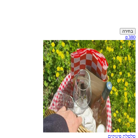
בחירה
₪380
סלסלת פינוקים