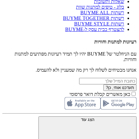
שאלות ותשובות
בלוג - טיפים למתנות שוות
רשתות BUYME ALL
רשתות BUYME TOGETHER
רשתות BUYME STYLE
להצטרף כבית עסק ל-BUYME
רעיונות למתנות וחוויות
עם הניוזלטר של BUYME יהיו לך תמיד רעיונות מפתיעים למתנות
וחוויות.
אנחנו מבטיחים לשלוח לך רק מה שמעניין ולא להעמיס.
תעדכנו אותי, כן?
כאן מאשרים קבלת דואר פרסומי
הצג עוד