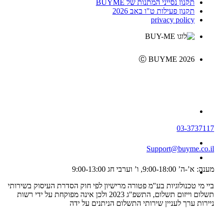
תקנון נסייני המתנות של BUYME
תקנון פעילות ט"ו באב 2026
privacy policy
Ⓒ BUYME 2026
03-3737117
Support@buyme.co.il
מענה: א’-ה’ 9:00-18:00, ו’ וערבי חג 9:00-13:00
ביי מי טכנולוגיות בע"מ פטורה מרישיון לפי חוק הסדרת העיסוק בשירותי
תשלום וייזום תשלום, התשפ"ג 2023 ולכן אינה מפוקחת על ידי רשות
ניירות ערך לעניין שירותי התשלום הניתנים על ידה