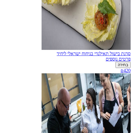
סדנת בישול תאילנדי בניחוח ישראלי ליחיד
פרטים נוספים
בחירה
₪420