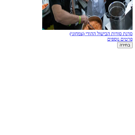
סדנת סודות הבישול ההודי (צמחוני)
פרטים נוספים
בחירה