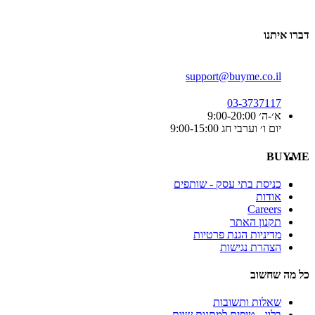
דברו איתנו
support@buyme.co.il
03-3737117
א׳-ה׳ 9:00-20:00
יום ו׳ וערבי חג 9:00-15:00
BUYME
כניסת בתי עסק - שותפים
אודות
Careers
תקנון האתר
מדיניות הגנת פרטיות
הצהרת נגישות
כל מה שחשוב
שאלות ותשובות
בלוג - טיפים למתנות שוות