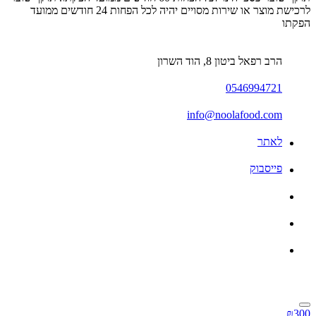
לרכישת מוצר או שירות מסויים יהיה לכל הפחות 24 חודשים ממועד
הפקתו
הרב רפאל ביטון 8, הוד השרון
0546994721
info@noolafood.com
לאתר
פייסבוק
₪300