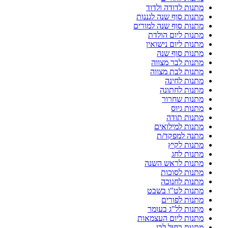
מתנות לדודה ולדוד
מתנות סוף שנה לגננות
מתנות סוף שנה למורים
מתנות ליום הולדת
מתנות ליום נישואין
מתנות סוף שנה
מתנות לבר מצווה
מתנות לבת מצווה
מתנות לחינה
מתנות לחתונה
מתנות שחרור
מתנות גיוס
מתנות תודה
מתנות למילואים
מתנה למפקד/ת
מתנות לקיץ
מתנות לחג
מתנות לראש השנה
מתנות לסוכות
מתנות לחנוכה
מתנות לט"ו בשבט
מתנות לפורים
מתנות לל"ג בעומר
מתנות ליום העצמאות
מתנות כחול לבן