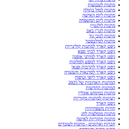
מתנות לשבועות
מתנות למזל בתולה
מתנות ליום האישה
מתנות ליום המשפחה
מתנות לולנטיין
מתנות לט"ו באב
מתנות לנובי גוד
מתנות לסילבסטר
גיפט קארד למתנות קולינריות
גיפט קארד לבתי ספא
גיפט קארד למותגי אופנה
גיפט קארד לנופש ולמלונות
גיפט קארד לתרבות ופנאי
גיפט קארד לסדנאות והעשרה
גיפט קארד ליופי וטיפוח
המתנות האהובות של 2025
המתנות החדשות
מתנות במימוש אונליין
רעיונות למתנות מקוריות
גיפט קארד
חוויות משפחתיות
מתנות מומלצות לחג
מתנות מקוריות לאישה
חברות וארגונים - מתנות לעובדים