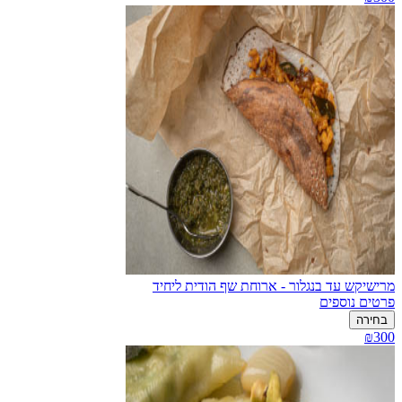
מרישיקש עד בנגלור - ארוחת שף הודית ליחיד
פרטים נוספים
בחירה
₪300