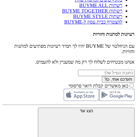
רשתות BUYME ALL
רשתות BUYME TOGETHER
רשתות BUYME STYLE
להצטרף כבית עסק ל-BUYME
רעיונות למתנות וחוויות
עם הניוזלטר של BUYME יהיו לך תמיד רעיונות מפתיעים למתנות
וחוויות.
אנחנו מבטיחים לשלוח לך רק מה שמעניין ולא להעמיס.
תעדכנו אותי, כן?
כאן מאשרים קבלת דואר פרסומי
הצג עוד