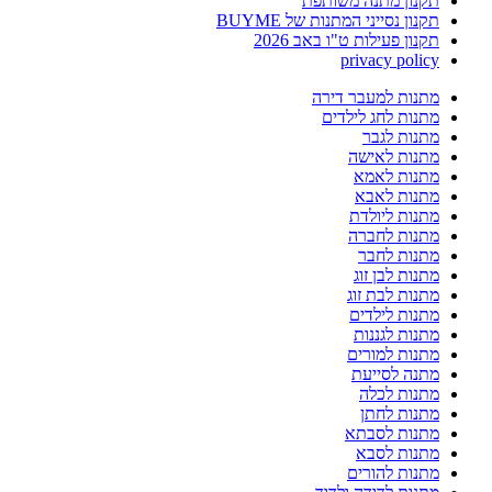
תקנון מתנה משותפת
תקנון נסייני המתנות של BUYME
תקנון פעילות ט"ו באב 2026
privacy policy
מתנות למעבר דירה
מתנות לחג לילדים
מתנות לגבר
מתנות לאישה
מתנות לאמא
מתנות לאבא
מתנות ליולדת
מתנות לחברה
מתנות לחבר
מתנות לבן זוג
מתנות לבת זוג
מתנות לילדים
מתנות לגננות
מתנות למורים
מתנה לסייעת
מתנות לכלה
מתנות לחתן
מתנות לסבתא
מתנות לסבא
מתנות להורים