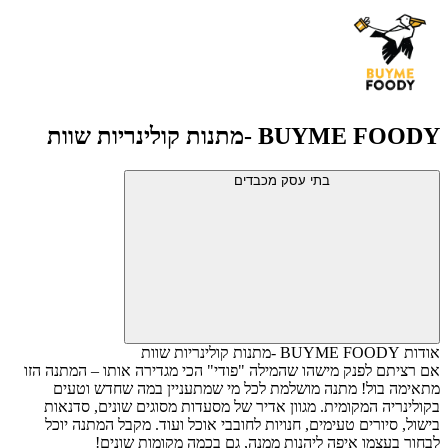
BUYME FOODY -מתנות קולינריות שוות
בתי עסק מכבדים
אודות BUYME FOODY -מתנות קולינריות שוות
אם רציתם לפנק מישהו שהמילה "פודי" הכי מגדירה אותו – המתנה הזו
מתאימה בול! מתנה מושלמת לכל מי שמתעניין במה שחדש וטעים
בקולינריה המקומית. מגוון אדיר של מסעדות מסוגים שונים, סדנאות
בישול, סיורים טעימים, חנויות לחובבי אוכל ועוד. מקבל המתנה יוכל
לבחור בעצמו איפה ליהנות ממנה, גם בכמה מקומות שונים!