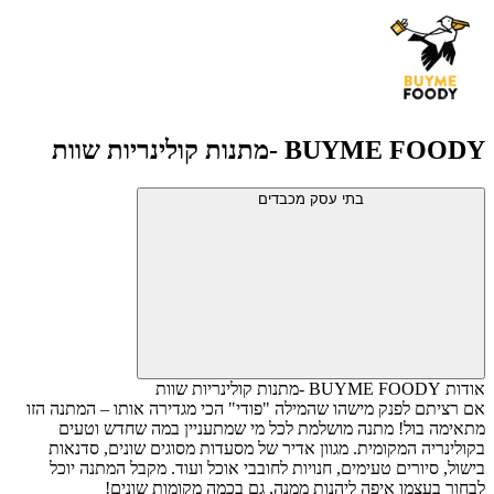
BUYME FOODY -מתנות קולינריות שוות
בתי עסק מכבדים
אודות BUYME FOODY -מתנות קולינריות שוות
אם רציתם לפנק מישהו שהמילה "פודי" הכי מגדירה אותו – המתנה הזו
מתאימה בול! מתנה מושלמת לכל מי שמתעניין במה שחדש וטעים
בקולינריה המקומית. מגוון אדיר של מסעדות מסוגים שונים, סדנאות
בישול, סיורים טעימים, חנויות לחובבי אוכל ועוד. מקבל המתנה יוכל
לבחור בעצמו איפה ליהנות ממנה, גם בכמה מקומות שונים!