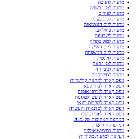
מתנות לחנוכה
מתנות לט"ו בשבט
מתנות לפורים
מתנות לל"ג בעומר
מתנות ליום העצמאות
מתנות כחול לבן
מתנות לשבועות
מתנות למזל בתולה
מתנות ליום האישה
מתנות ליום המשפחה
מתנות לולנטיין
מתנות לט"ו באב
מתנות לנובי גוד
מתנות לסילבסטר
גיפט קארד למתנות קולינריות
גיפט קארד לבתי ספא
גיפט קארד למותגי אופנה
גיפט קארד לנופש ולמלונות
גיפט קארד לתרבות ופנאי
גיפט קארד לסדנאות והעשרה
גיפט קארד ליופי וטיפוח
המתנות האהובות של 2025
המתנות החדשות
מתנות במימוש אונליין
רעיונות למתנות מקוריות