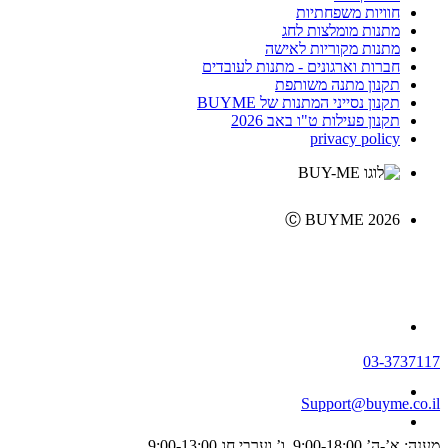
חוויות משפחתיות
מתנות מומלצות לחג
מתנות מקוריות לאישה
חברות וארגונים - מתנות לעובדים
תקנון מתנה משותפת
תקנון נסייני המתנות של BUYME
תקנון פעילות ט"ו באב 2026
privacy policy
Ⓒ BUYME 2026
03-3737117
Support@buyme.co.il
מענה: א’-ה’ 9:00-18:00, ו’ וערבי חג 9:00-13:00