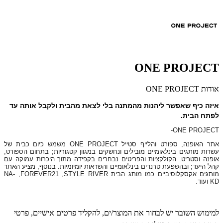
ONE PROJECT
אודות ONE PROJECT
איזה כיף שאפשר ליהנות מהמתנה בלי לצאת מהבית ולקבל אותה עד
לפתח הבית.
-
ONE PROJECT
אתר האופנה, ספורט והלייף סטייל
ONE PROJECT
משמש כיום כבית של
עשרות מותגים בינלאומיים מובילים ונחשקים במגוון קטגוריות; בתחום הספורט,
אופנה וסטריט. הקולקציות והפריטים נבחרים בקפידה מתוך היכרות עמוקה עם
קהל היעד; ובהשפעת טרנדים בינלאומיים והשראות יומיומיות. בנוסף, מציע האתר
מותגים אקסקלוסיביים כמו מותג הבית
STYLE RIVER
,
FOREVER21
,
NA-
KD
ועוד.
למימוש השובר יש לבחור את המוצר/ים, להקליד פרטים אישיים, פרטי