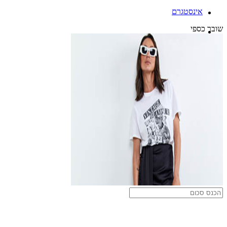
אינסטגרם
שובר כספי