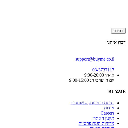
בחירה
דברו איתנו
support@buyme.co.il
03-3737117
א׳-ה׳ 9:00-20:00
יום ו׳ וערבי חג 9:00-15:00
BUYME
כניסת בתי עסק - שותפים
אודות
Careers
תקנון האתר
מדיניות הגנת פרטיות