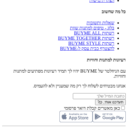
הצהרת נגישות
כל מה שחשוב
שאלות ותשובות
בלוג - טיפים למתנות שוות
רשתות BUYME ALL
רשתות BUYME TOGETHER
רשתות BUYME STYLE
להצטרף כבית עסק ל-BUYME
רעיונות למתנות וחוויות
עם הניוזלטר של BUYME יהיו לך תמיד רעיונות מפתיעים למתנות
וחוויות.
אנחנו מבטיחים לשלוח לך רק מה שמעניין ולא להעמיס.
תעדכנו אותי, כן?
כאן מאשרים קבלת דואר פרסומי