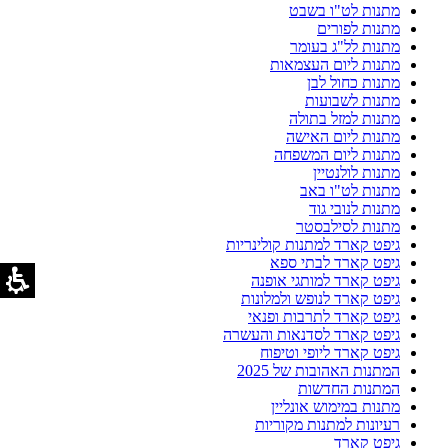
מתנות לט"ו בשבט
מתנות לפורים
מתנות לל"ג בעומר
מתנות ליום העצמאות
מתנות כחול לבן
מתנות לשבועות
מתנות למזל בתולה
מתנות ליום האישה
מתנות ליום המשפחה
מתנות לולנטיין
מתנות לט"ו באב
מתנות לנובי גוד
מתנות לסילבסטר
גיפט קארד למתנות קולינריות
גיפט קארד לבתי ספא
גיפט קארד למותגי אופנה
גיפט קארד לנופש ולמלונות
גיפט קארד לתרבות ופנאי
גיפט קארד לסדנאות והעשרה
גיפט קארד ליופי וטיפוח
המתנות האהובות של 2025
המתנות החדשות
מתנות במימוש אונליין
רעיונות למתנות מקוריות
גיפט קארד