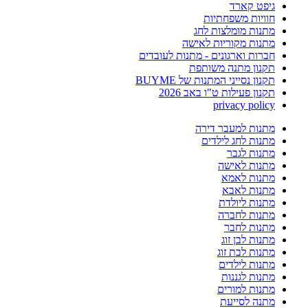
גיפט קארד
חוויות משפחתיות
מתנות מומלצות לחג
מתנות מקוריות לאישה
חברות וארגונים - מתנות לעובדים
תקנון מתנה משותפת
תקנון נסייני המתנות של BUYME
תקנון פעילות ט"ו באב 2026
privacy policy
מתנות למעבר דירה
מתנות לחג לילדים
מתנות לגבר
מתנות לאישה
מתנות לאמא
מתנות לאבא
מתנות ליולדת
מתנות לחברה
מתנות לחבר
מתנות לבן זוג
מתנות לבת זוג
מתנות לילדים
מתנות לגננות
מתנות למורים
מתנה לסייעת