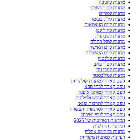
מתנות לחנוכה
מתנות לט"ו בשבט
מתנות לפורים
מתנות לל"ג בעומר
מתנות ליום העצמאות
מתנות כחול לבן
מתנות לשבועות
מתנות למזל בתולה
מתנות ליום האישה
מתנות ליום המשפחה
מתנות לולנטיין
מתנות לט"ו באב
מתנות לנובי גוד
מתנות לסילבסטר
גיפט קארד למתנות קולינריות
גיפט קארד לבתי ספא
גיפט קארד למותגי אופנה
גיפט קארד לנופש ולמלונות
גיפט קארד לתרבות ופנאי
גיפט קארד לסדנאות והעשרה
גיפט קארד ליופי וטיפוח
המתנות האהובות של 2025
המתנות החדשות
מתנות במימוש אונליין
רעיונות למתנות מקוריות