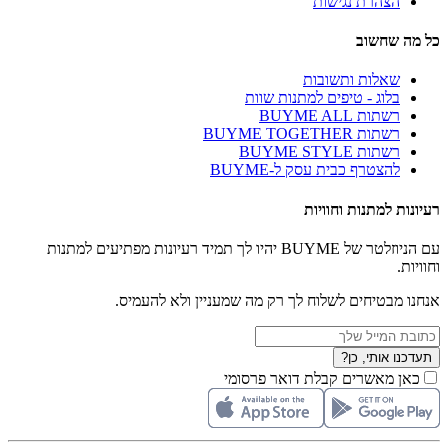
הצהרת נגישות
כל מה שחשוב
שאלות ותשובות
בלוג - טיפים למתנות שוות
רשתות BUYME ALL
רשתות BUYME TOGETHER
רשתות BUYME STYLE
להצטרף כבית עסק ל-BUYME
רעיונות למתנות וחוויות
עם הניוזלטר של BUYME יהיו לך תמיד רעיונות מפתיעים למתנות
וחוויות.
אנחנו מבטיחים לשלוח לך רק מה שמעניין ולא להעמיס.
תעדכנו אותי, כן?
כאן מאשרים קבלת דואר פרסומי