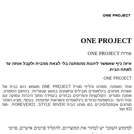
ONE PROJECT
אודות ONE PROJECT
איזה כיף שאפשר ליהנות מהמתנה בלי לצאת מהבית ולקבל אותה עד
לפתח הבית.
-
ONE PROJECT
אתר האופנה, ספורט והלייף סטייל
ONE PROJECT
משמש כיום כבית של
עשרות מותגים בינלאומיים מובילים ונחשקים במגוון קטגוריות; בתחום הספורט,
אופנה וסטריט. הקולקציות והפריטים נבחרים בקפידה מתוך היכרות עמוקה עם
קהל היעד; ובהשפעת טרנדים בינלאומיים והשראות יומיומיות. בנוסף, מציע האתר
מותגים אקסקלוסיביים כמו מותג הבית
STYLE RIVER
,
FOREVER21
,
NA-
KD
ועוד.
למימוש השובר יש לבחור את המוצר/ים, להקליד פרטים אישיים, פרטי