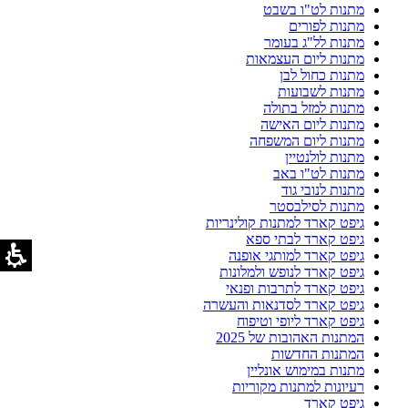
מתנות לט"ו בשבט
מתנות לפורים
מתנות לל"ג בעומר
מתנות ליום העצמאות
מתנות כחול לבן
מתנות לשבועות
מתנות למזל בתולה
מתנות ליום האישה
מתנות ליום המשפחה
מתנות לולנטיין
מתנות לט"ו באב
מתנות לנובי גוד
מתנות לסילבסטר
גיפט קארד למתנות קולינריות
גיפט קארד לבתי ספא
גיפט קארד למותגי אופנה
גיפט קארד לנופש ולמלונות
גיפט קארד לתרבות ופנאי
גיפט קארד לסדנאות והעשרה
גיפט קארד ליופי וטיפוח
המתנות האהובות של 2025
המתנות החדשות
מתנות במימוש אונליין
רעיונות למתנות מקוריות
גיפט קארד