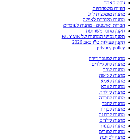
גיפט קארד
חוויות משפחתיות
מתנות מומלצות לחג
מתנות מקוריות לאישה
חברות וארגונים - מתנות לעובדים
תקנון מתנה משותפת
תקנון נסייני המתנות של BUYME
תקנון פעילות ט"ו באב 2026
privacy policy
מתנות למעבר דירה
מתנות לחג לילדים
מתנות לגבר
מתנות לאישה
מתנות לאמא
מתנות לאבא
מתנות ליולדת
מתנות לחברה
מתנות לחבר
מתנות לבן זוג
מתנות לבת זוג
מתנות לילדים
מתנות לגננות
מתנות למורים
מתנה לסייעת