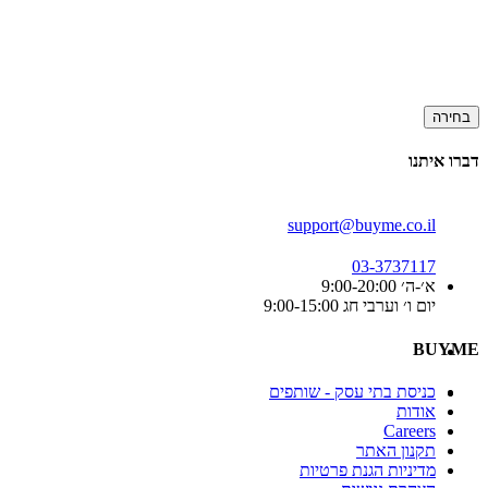
בחירה
דברו איתנו
support@buyme.co.il
03-3737117
א׳-ה׳ 9:00-20:00
יום ו׳ וערבי חג 9:00-15:00
BUYME
כניסת בתי עסק - שותפים
אודות
Careers
תקנון האתר
מדיניות הגנת פרטיות