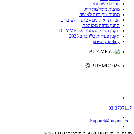
חוויות משפחתיות
מתנות מומלצות לחג
מתנות מקוריות לאישה
חברות וארגונים - מתנות לעובדים
תקנון מתנה משותפת
תקנון נסייני המתנות של BUYME
תקנון פעילות ט"ו באב 2026
privacy policy
Ⓒ BUYME 2026
03-3737117
Support@buyme.co.il
מענה: א’-ה’ 9:00-18:00, ו’ וערבי חג 9:00-13:00