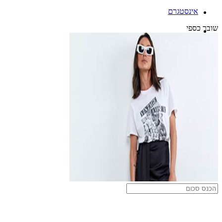
אינסטגרם
שובר כספי