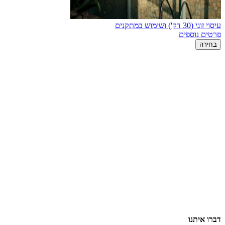
עיסוי זוגי (30 דק') ושימוש במתקנים
פרטים נוספים
בחירה
דברו איתנו