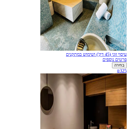
עיסוי זוגי (45 דק') ושימוש במתקנים
פרטים נוספים
בחירה
₪325