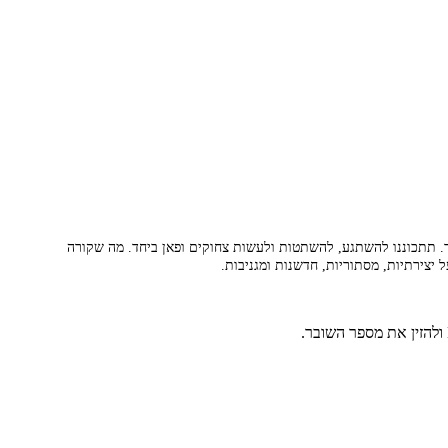
. תתכוננו להשתגע, להשתטות ולעשות צחוקים ופאן ביחד. מה שקורה
צירתיות, מסתוריות, חדשנות ומגניבות.