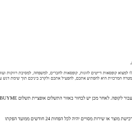
למשפחה, למסיבת רווקות ועוד
רה המרכזית היא להפתיע אתכם, להפעיל אתכם ולקרב ביניכם תוך שימת דגש על י
ה. לאחר מכן יש לבחור באזור התשלום אופציית תשלום BUYME ולהזין את מספר השובר.