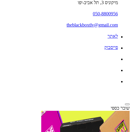
מיקוניס 3, תל אביב-יפו
050-8800956
theblackboxtlv@gmail.com
לאתר
פייסבוק
שובר כספי