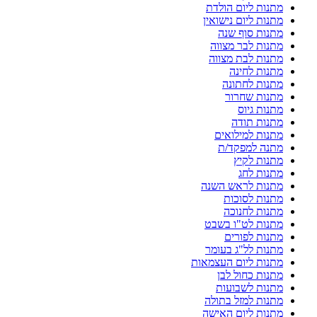
מתנות ליום הולדת
מתנות ליום נישואין
מתנות סוף שנה
מתנות לבר מצווה
מתנות לבת מצווה
מתנות לחינה
מתנות לחתונה
מתנות שחרור
מתנות גיוס
מתנות תודה
מתנות למילואים
מתנה למפקד/ת
מתנות לקיץ
מתנות לחג
מתנות לראש השנה
מתנות לסוכות
מתנות לחנוכה
מתנות לט"ו בשבט
מתנות לפורים
מתנות לל"ג בעומר
מתנות ליום העצמאות
מתנות כחול לבן
מתנות לשבועות
מתנות למזל בתולה
מתנות ליום האישה