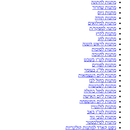
מתנות לחתונה
מתנות שחרור
מתנות גיוס
מתנות תודה
מתנות למילואים
מתנה למפקד/ת
מתנות לקיץ
מתנות לחג
מתנות לראש השנה
מתנות לסוכות
מתנות לחנוכה
מתנות לט"ו בשבט
מתנות לפורים
מתנות לל"ג בעומר
מתנות ליום העצמאות
מתנות כחול לבן
מתנות לשבועות
מתנות למזל בתולה
מתנות ליום האישה
מתנות ליום המשפחה
מתנות לולנטיין
מתנות לט"ו באב
מתנות לנובי גוד
מתנות לסילבסטר
גיפט קארד למתנות קולינריות