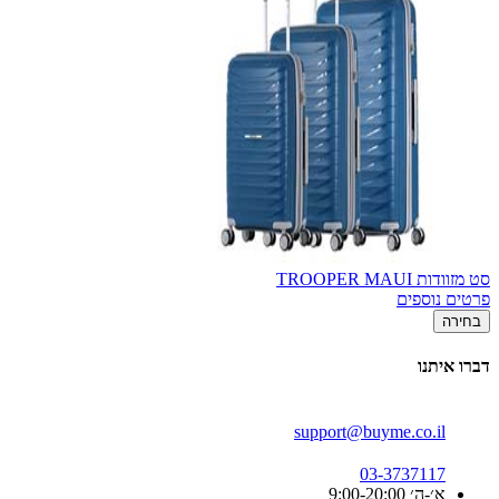
סט מזוודות TROOPER MAUI
פרטים נוספים
בחירה
דברו איתנו
support@buyme.co.il
03-3737117
א׳-ה׳ 9:00-20:00