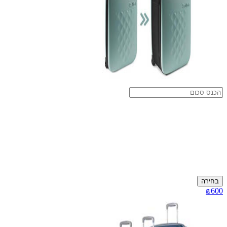
בחירה
₪600