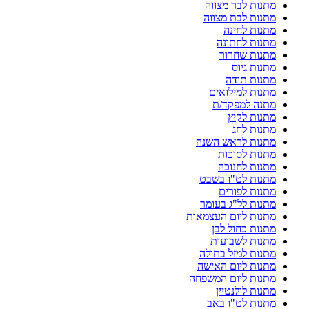
מתנות לבר מצווה
מתנות לבת מצווה
מתנות לחינה
מתנות לחתונה
מתנות שחרור
מתנות גיוס
מתנות תודה
מתנות למילואים
מתנה למפקד/ת
מתנות לקיץ
מתנות לחג
מתנות לראש השנה
מתנות לסוכות
מתנות לחנוכה
מתנות לט"ו בשבט
מתנות לפורים
מתנות לל"ג בעומר
מתנות ליום העצמאות
מתנות כחול לבן
מתנות לשבועות
מתנות למזל בתולה
מתנות ליום האישה
מתנות ליום המשפחה
מתנות לולנטיין
מתנות לט"ו באב