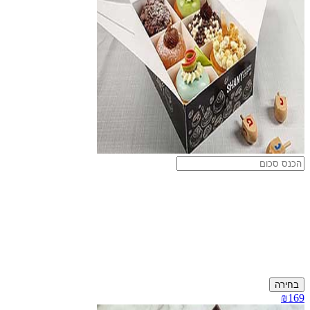
בחירה
₪169