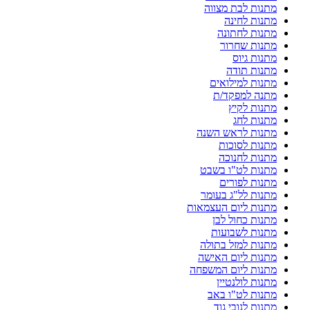
מתנות לבת מצווה
מתנות לחינה
מתנות לחתונה
מתנות שחרור
מתנות גיוס
מתנות תודה
מתנות למילואים
מתנה למפקד/ת
מתנות לקיץ
מתנות לחג
מתנות לראש השנה
מתנות לסוכות
מתנות לחנוכה
מתנות לט"ו בשבט
מתנות לפורים
מתנות לל"ג בעומר
מתנות ליום העצמאות
מתנות כחול לבן
מתנות לשבועות
מתנות למזל בתולה
מתנות ליום האישה
מתנות ליום המשפחה
מתנות לולנטיין
מתנות לט"ו באב
מתנות לנובי גוד