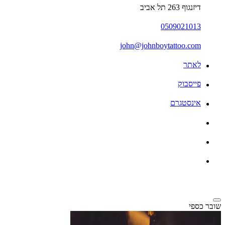
דיזנגוף 263 תל אביב
0509021013
john@johnboytattoo.com
לאתר
פייסבוק
אינסטגרם
שובר כספי