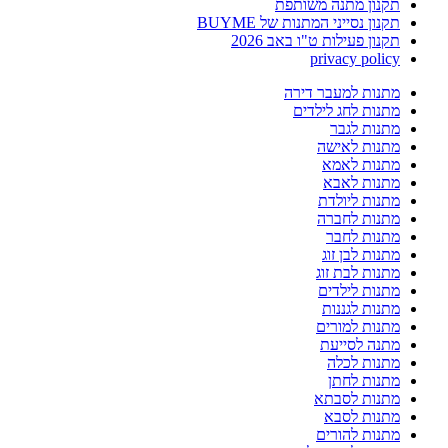
תקנון מתנה משותפת
תקנון נסייני המתנות של BUYME
תקנון פעילות ט"ו באב 2026
privacy policy
מתנות למעבר דירה
מתנות לחג לילדים
מתנות לגבר
מתנות לאישה
מתנות לאמא
מתנות לאבא
מתנות ליולדת
מתנות לחברה
מתנות לחבר
מתנות לבן זוג
מתנות לבת זוג
מתנות לילדים
מתנות לגננות
מתנות למורים
מתנה לסייעת
מתנות לכלה
מתנות לחתן
מתנות לסבתא
מתנות לסבא
מתנות להורים