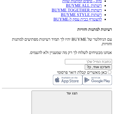
בלוג - טיפים למתנות שוות
רשתות BUYME ALL
רשתות BUYME TOGETHER
רשתות BUYME STYLE
להצטרף כבית עסק ל-BUYME
רעיונות למתנות וחוויות
עם הניוזלטר של BUYME יהיו לך תמיד רעיונות מפתיעים למתנות
וחוויות.
אנחנו מבטיחים לשלוח לך רק מה שמעניין ולא להעמיס.
תעדכנו אותי, כן?
כאן מאשרים קבלת דואר פרסומי
הצג עוד