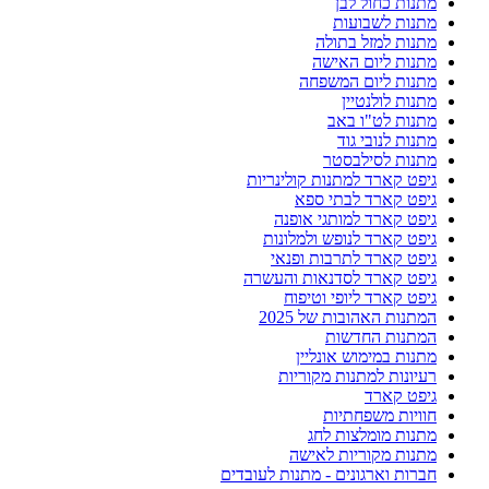
מתנות כחול לבן
מתנות לשבועות
מתנות למזל בתולה
מתנות ליום האישה
מתנות ליום המשפחה
מתנות לולנטיין
מתנות לט"ו באב
מתנות לנובי גוד
מתנות לסילבסטר
גיפט קארד למתנות קולינריות
גיפט קארד לבתי ספא
גיפט קארד למותגי אופנה
גיפט קארד לנופש ולמלונות
גיפט קארד לתרבות ופנאי
גיפט קארד לסדנאות והעשרה
גיפט קארד ליופי וטיפוח
המתנות האהובות של 2025
המתנות החדשות
מתנות במימוש אונליין
רעיונות למתנות מקוריות
גיפט קארד
חוויות משפחתיות
מתנות מומלצות לחג
מתנות מקוריות לאישה
חברות וארגונים - מתנות לעובדים