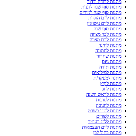
מתנות לדודה ולדוד
מתנות סוף שנה לגננות
מתנות סוף שנה למורים
מתנות ליום הולדת
מתנות ליום נישואין
מתנות סוף שנה
מתנות לבר מצווה
מתנות לבת מצווה
מתנות לחינה
מתנות לחתונה
מתנות שחרור
מתנות גיוס
מתנות תודה
מתנות למילואים
מתנה למפקד/ת
מתנות לקיץ
מתנות לחג
מתנות לראש השנה
מתנות לסוכות
מתנות לחנוכה
מתנות לט"ו בשבט
מתנות לפורים
מתנות לל"ג בעומר
מתנות ליום העצמאות
מתנות כחול לבן