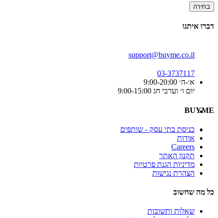
בחירה
דברו איתנו
support@buyme.co.il
03-3737117
א׳-ה׳ 9:00-20:00
יום ו׳ וערבי חג 9:00-15:00
BUYME
כניסת בתי עסק - שותפים
אודות
Careers
תקנון האתר
מדיניות הגנת פרטיות
הצהרת נגישות
כל מה שחשוב
שאלות ותשובות