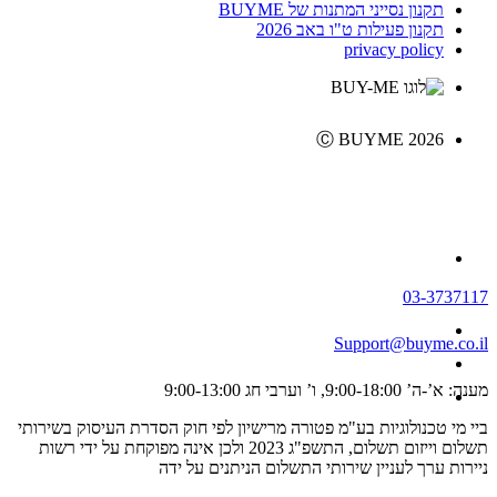
תקנון נסייני המתנות של BUYME
תקנון פעילות ט"ו באב 2026
privacy policy
Ⓒ BUYME 2026
03-3737117
Support@buyme.co.il
מענה: א’-ה’ 9:00-18:00, ו’ וערבי חג 9:00-13:00
ביי מי טכנולוגיות בע"מ פטורה מרישיון לפי חוק הסדרת העיסוק בשירותי
תשלום וייזום תשלום, התשפ"ג 2023 ולכן אינה מפוקחת על ידי רשות
ניירות ערך לעניין שירותי התשלום הניתנים על ידה