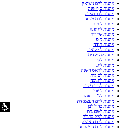
מתנות ליום נישואין
מתנות סוף שנה
מתנות לבר מצווה
מתנות לבת מצווה
מתנות לחינה
מתנות לחתונה
מתנות שחרור
מתנות גיוס
מתנות תודה
מתנות למילואים
מתנה למפקד/ת
מתנות לקיץ
מתנות לחג
מתנות לראש השנה
מתנות לסוכות
מתנות לחנוכה
מתנות לט"ו בשבט
מתנות לפורים
מתנות לל"ג בעומר
מתנות ליום העצמאות
מתנות כחול לבן
מתנות לשבועות
מתנות למזל בתולה
מתנות ליום האישה
מתנות ליום המשפחה