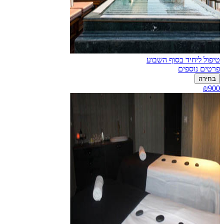
טיפול ליחיד בסוף השבוע
פרטים נוספים
בחירה
₪900