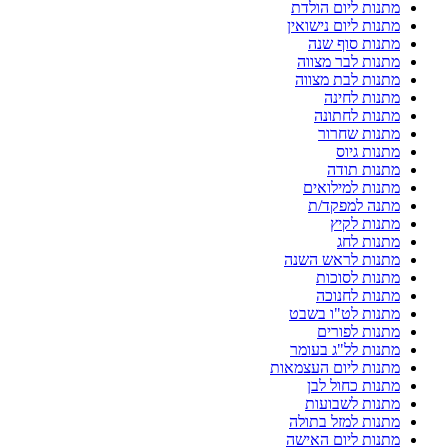
מתנות ליום הולדת
מתנות ליום נישואין
מתנות סוף שנה
מתנות לבר מצווה
מתנות לבת מצווה
מתנות לחינה
מתנות לחתונה
מתנות שחרור
מתנות גיוס
מתנות תודה
מתנות למילואים
מתנה למפקד/ת
מתנות לקיץ
מתנות לחג
מתנות לראש השנה
מתנות לסוכות
מתנות לחנוכה
מתנות לט"ו בשבט
מתנות לפורים
מתנות לל"ג בעומר
מתנות ליום העצמאות
מתנות כחול לבן
מתנות לשבועות
מתנות למזל בתולה
מתנות ליום האישה