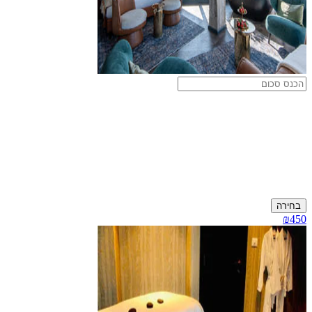
בחירה
₪450