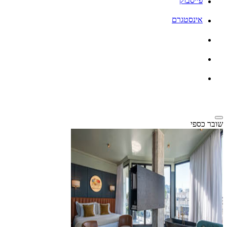
פייסבוק
אינסטגרם
שובר כספי