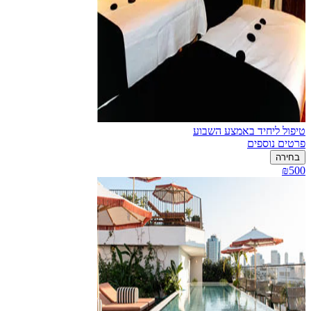
טיפול ליחיד באמצע השבוע
פרטים נוספים
בחירה
₪500