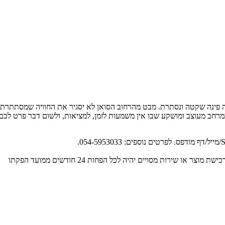
ה פינה שקטה ונסתרת. מבט מהרחוב הסואן לא יסגיר את החוויה שמסתתרת בפנ
 לפני האדמה, במרחב מעוצב ומושקע שבו אין משמעות לזמן, למציאות, ולשום דבר