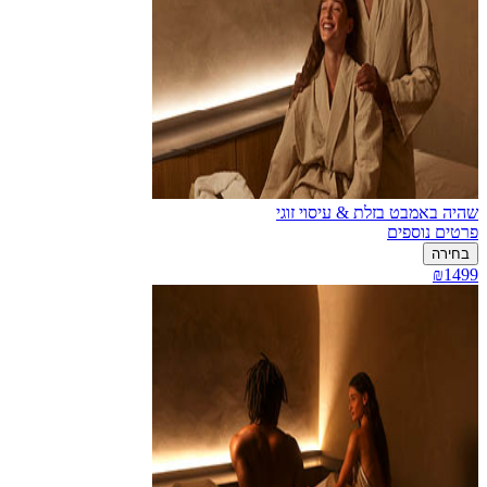
שהיה באמבט בזלת & עיסוי זוגי
פרטים נוספים
בחירה
₪1499