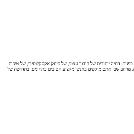
ים: חוויה ייחודית של חיבור עצמי, של פינוק אקסקלוסיבי, של טיפוח
 פרט לכם. מרחב שבו אתם מוקפים באנשי מקצוע הטובים בתחומם, בתחושה של