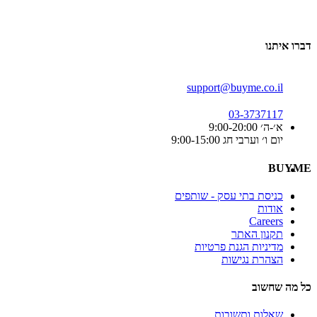
דברו איתנו
support@buyme.co.il
03-3737117
א׳-ה׳ 9:00-20:00
יום ו׳ וערבי חג 9:00-15:00
BUYME
כניסת בתי עסק - שותפים
אודות
Careers
תקנון האתר
מדיניות הגנת פרטיות
הצהרת נגישות
כל מה שחשוב
שאלות ותשובות