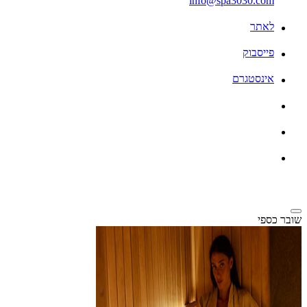
info@spa3030.com
לאתר
פייסבוק
אינסטגרם
שובר כספי