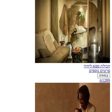
חבילת ספא ליחיד
פרטים נוספים
בחירה
₪1289