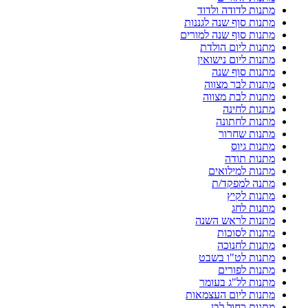
מתנות לדודה ולדוד
מתנות סוף שנה לגננות
מתנות סוף שנה למורים
מתנות ליום הולדת
מתנות ליום נישואין
מתנות סוף שנה
מתנות לבר מצווה
מתנות לבת מצווה
מתנות לחינה
מתנות לחתונה
מתנות שחרור
מתנות גיוס
מתנות תודה
מתנות למילואים
מתנה למפקד/ת
מתנות לקיץ
מתנות לחג
מתנות לראש השנה
מתנות לסוכות
מתנות לחנוכה
מתנות לט"ו בשבט
מתנות לפורים
מתנות לל"ג בעומר
מתנות ליום העצמאות
מתנות כחול לבן