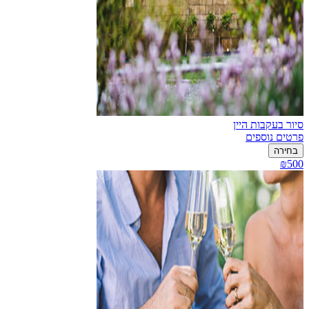
סיור בעקבות היין
פרטים נוספים
בחירה
₪500