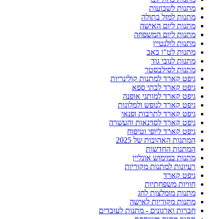
מתנות לשבועות
מתנות למזל בתולה
מתנות ליום האישה
מתנות ליום המשפחה
מתנות לולנטיין
מתנות לט"ו באב
מתנות לנובי גוד
מתנות לסילבסטר
גיפט קארד למתנות קולינריות
גיפט קארד לבתי ספא
גיפט קארד למותגי אופנה
גיפט קארד לנופש ולמלונות
גיפט קארד לתרבות ופנאי
גיפט קארד לסדנאות והעשרה
גיפט קארד ליופי וטיפוח
המתנות האהובות של 2025
המתנות החדשות
מתנות במימוש אונליין
רעיונות למתנות מקוריות
גיפט קארד
חוויות משפחתיות
מתנות מומלצות לחג
מתנות מקוריות לאישה
חברות וארגונים - מתנות לעובדים