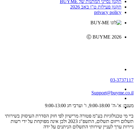
תקנון נסייני המתנות של BUYME
תקנון פעילות ט"ו באב 2026
privacy policy
Ⓒ BUYME 2026
03-3737117
Support@buyme.co.il
מענה: א’-ה’ 9:00-18:00, ו’ וערבי חג 9:00-13:00
ביי מי טכנולוגיות בע"מ פטורה מרישיון לפי חוק הסדרת העיסוק בשירותי
תשלום וייזום תשלום, התשפ"ג 2023 ולכן אינה מפוקחת על ידי רשות
ניירות ערך לעניין שירותי התשלום הניתנים על ידה