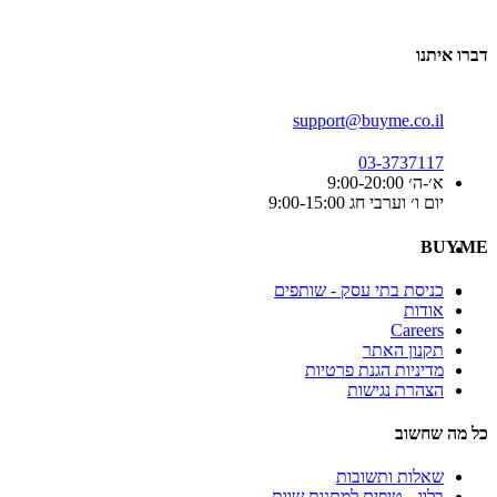
דברו איתנו
support@buyme.co.il
03-3737117
א׳-ה׳ 9:00-20:00
יום ו׳ וערבי חג 9:00-15:00
BUYME
כניסת בתי עסק - שותפים
אודות
Careers
תקנון האתר
מדיניות הגנת פרטיות
הצהרת נגישות
כל מה שחשוב
שאלות ותשובות
בלוג - טיפים למתנות שוות