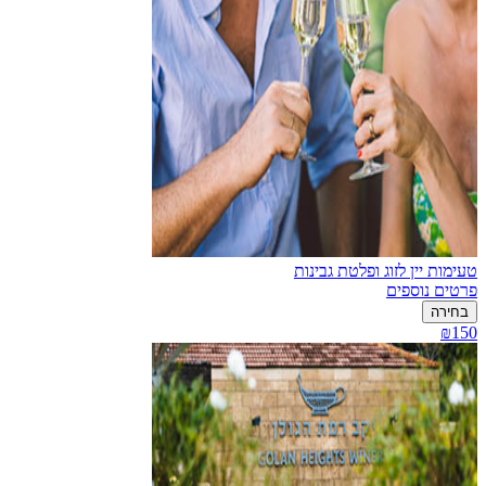
טעימות יין לזוג ופלטת גבינות
פרטים נוספים
בחירה
₪150