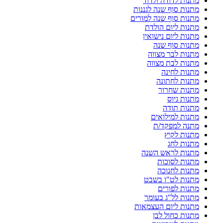
מתנות לדודה ולדוד
מתנות סוף שנה לגננות
מתנות סוף שנה למורים
מתנות ליום הולדת
מתנות ליום נישואין
מתנות סוף שנה
מתנות לבר מצווה
מתנות לבת מצווה
מתנות לחינה
מתנות לחתונה
מתנות שחרור
מתנות גיוס
מתנות תודה
מתנות למילואים
מתנה למפקד/ת
מתנות לקיץ
מתנות לחג
מתנות לראש השנה
מתנות לסוכות
מתנות לחנוכה
מתנות לט"ו בשבט
מתנות לפורים
מתנות לל"ג בעומר
מתנות ליום העצמאות
מתנות כחול לבן