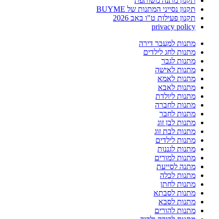
תקנון מתנה משותפת
תקנון נסייני המתנות של BUYME
תקנון פעילות ט"ו באב 2026
privacy policy
מתנות למעבר דירה
מתנות לחג לילדים
מתנות לגבר
מתנות לאישה
מתנות לאמא
מתנות לאבא
מתנות ליולדת
מתנות לחברה
מתנות לחבר
מתנות לבן זוג
מתנות לבת זוג
מתנות לילדים
מתנות לגננות
מתנות למורים
מתנה לסייעת
מתנות לכלה
מתנות לחתן
מתנות לסבתא
מתנות לסבא
מתנות להורים