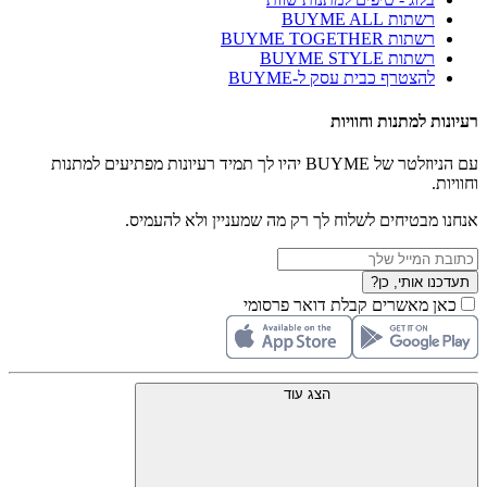
רשתות BUYME ALL
רשתות BUYME TOGETHER
רשתות BUYME STYLE
להצטרף כבית עסק ל-BUYME
רעיונות למתנות וחוויות
עם הניוזלטר של BUYME יהיו לך תמיד רעיונות מפתיעים למתנות
וחוויות.
אנחנו מבטיחים לשלוח לך רק מה שמעניין ולא להעמיס.
תעדכנו אותי, כן?
כאן מאשרים קבלת דואר פרסומי
הצג עוד