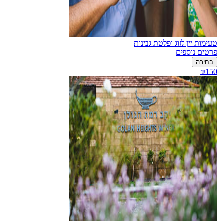
טעימות יין לזוג ופלטת גבינות
פרטים נוספים
בחירה
₪150