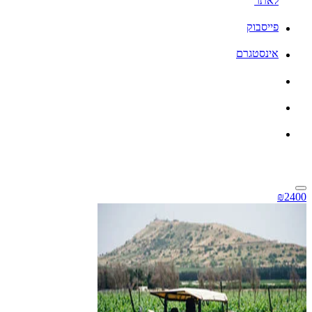
לאתר
פייסבוק
אינסטגרם
₪2400