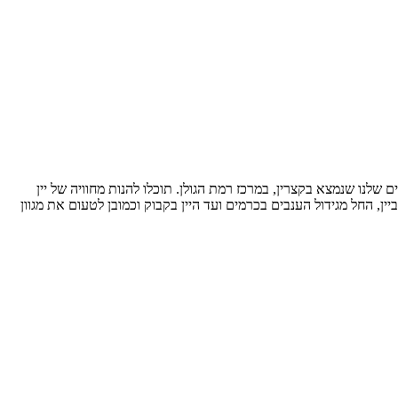
ם שלנו שנמצא בקצרין, במרכז רמת הגולן. תוכלו להנות מחוויה של יין
ין, החל מגידול הענבים בכרמים ועד היין בקבוק וכמובן לטעום את מגוון