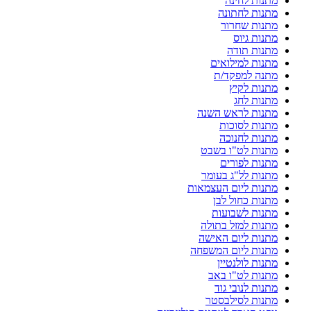
מתנות לחינה
מתנות לחתונה
מתנות שחרור
מתנות גיוס
מתנות תודה
מתנות למילואים
מתנה למפקד/ת
מתנות לקיץ
מתנות לחג
מתנות לראש השנה
מתנות לסוכות
מתנות לחנוכה
מתנות לט"ו בשבט
מתנות לפורים
מתנות לל"ג בעומר
מתנות ליום העצמאות
מתנות כחול לבן
מתנות לשבועות
מתנות למזל בתולה
מתנות ליום האישה
מתנות ליום המשפחה
מתנות לולנטיין
מתנות לט"ו באב
מתנות לנובי גוד
מתנות לסילבסטר