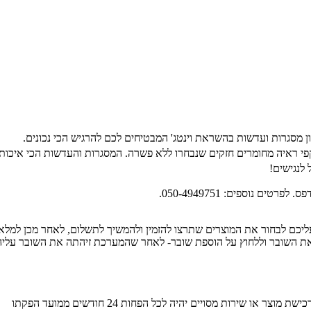
המסגרות והעדשות הכי איכותי
 לנגישים!
יכם לבחור את המוצרים שתרצו להזמין ולהמשיך לתשלום, לאחר מכן למלא
התשלום, יש לבחור בתשלום באמצעות שוברי BUYME ולהזין את השובר וללחוץ על הוספת שובר- לאחר שהמע