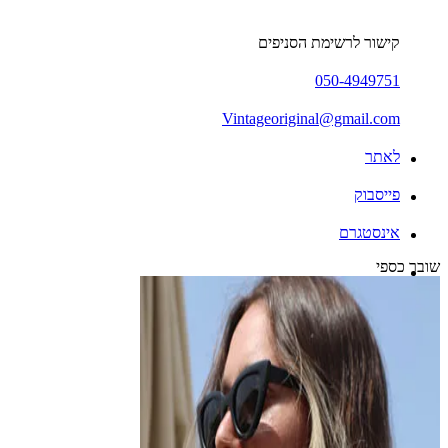
קישור לרשימת הסניפים
050-4949751
Vintageoriginal@gmail.com
לאתר
פייסבוק
אינסטגרם
שובר כספי