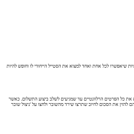
ות שיאפשרו לכל אחת ואחד למצוא את הסטייל הייחודי לו
וחופש להיות
 את כל הפרטים הרלוונטיים עד שמגיעים לשלב ביצוע התשלום. כאשר
רכת זיהתה את השובר עליהם להזין את הסכום לחיוב שתרצו שירד מהשובר ולחצו על 'ניצול שובר