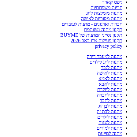
גיפט קארד
חוויות משפחתיות
מתנות מומלצות לחג
מתנות מקוריות לאישה
חברות וארגונים - מתנות לעובדים
תקנון מתנה משותפת
תקנון נסייני המתנות של BUYME
תקנון פעילות ט"ו באב 2026
privacy policy
מתנות למעבר דירה
מתנות לחג לילדים
מתנות לגבר
מתנות לאישה
מתנות לאמא
מתנות לאבא
מתנות ליולדת
מתנות לחברה
מתנות לחבר
מתנות לבן זוג
מתנות לבת זוג
מתנות לילדים
מתנות לגננות
מתנות למורים
מתנה לסייעת