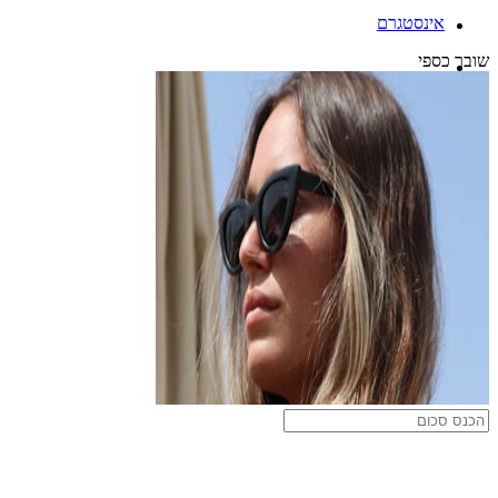
אינסטגרם
שובר כספי