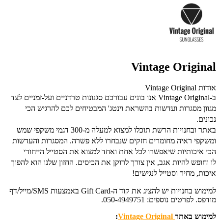
Vintage Original
אודות Vintage Original
ב-Vintage Original אנו בונים עבורכם סגנונות טרדניים ועל-זמניים לצד
מגוון מסגרות ועדשות בהשראת וינטג' המבטיחים לכם להרגיש הכי
נכונים.
באתר ובחנויות הרשת תוכלו למצוא למעלה מ-300 דגמי משקפי שמש
ומשקפי ראיה מחומרים חזקים שנבחרו ללא פשרה.
המסגרות והעדשות
הכי איכותיות שיאפשרו לכל אחת ואחד למצוא את הסטייל הייחודי
לו
וחופש להיות אגב, אין צורך לרוקן את הכיסים. החזון שלנו הוא להפוך
איכות, מחיר וסטייל לנגישים!
למימוש בחנויות יש להציג את קוד ה-Gift Card באמצעות SMS/מייל/דף
מודפס. לפרטים נוספים: 050-4949751.
למימוש באתר
Vintage Original
: