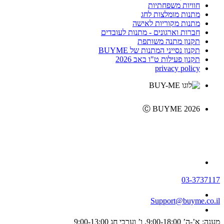
חוויות משפחתיות
מתנות מומלצות לחג
מתנות מקוריות לאישה
חברות וארגונים - מתנות לעובדים
תקנון מתנה משותפת
תקנון נסייני המתנות של BUYME
תקנון פעילות ט"ו באב 2026
privacy policy
Ⓒ BUYME 2026
03-3737117
Support@buyme.co.il
מענה: א’-ה’ 9:00-18:00, ו’ וערבי חג 9:00-13:00