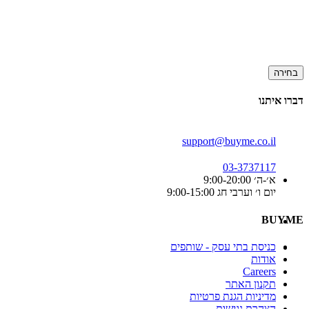
בחירה
דברו איתנו
support@buyme.co.il
03-3737117
א׳-ה׳ 9:00-20:00
יום ו׳ וערבי חג 9:00-15:00
BUYME
כניסת בתי עסק - שותפים
אודות
Careers
תקנון האתר
מדיניות הגנת פרטיות
הצהרת נגישות