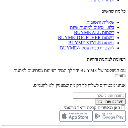
כל מה שחשוב
שאלות ותשובות
בלוג - טיפים למתנות שוות
רשתות BUYME ALL
רשתות BUYME TOGETHER
רשתות BUYME STYLE
להצטרף כבית עסק ל-BUYME
רעיונות למתנות וחוויות
עם הניוזלטר של BUYME יהיו לך תמיד רעיונות מפתיעים למתנות
וחוויות.
אנחנו מבטיחים לשלוח לך רק מה שמעניין ולא להעמיס.
תעדכנו אותי, כן?
כאן מאשרים קבלת דואר פרסומי