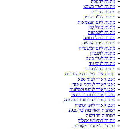
מתנות לחנוכה
מתנות לט"ו בשבט
מתנות לפורים
מתנות לל"ג בעומר
מתנות ליום העצמאות
מתנות כחול לבן
מתנות לשבועות
מתנות למזל בתולה
מתנות ליום האישה
מתנות ליום המשפחה
מתנות לולנטיין
מתנות לט"ו באב
מתנות לנובי גוד
מתנות לסילבסטר
גיפט קארד למתנות קולינריות
גיפט קארד לבתי ספא
גיפט קארד למותגי אופנה
גיפט קארד לנופש ולמלונות
גיפט קארד לתרבות ופנאי
גיפט קארד לסדנאות והעשרה
גיפט קארד ליופי וטיפוח
המתנות האהובות של 2025
המתנות החדשות
מתנות במימוש אונליין
רעיונות למתנות מקוריות