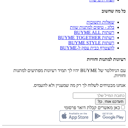
כל מה שחשוב
שאלות ותשובות
בלוג - טיפים למתנות שוות
רשתות BUYME ALL
רשתות BUYME TOGETHER
רשתות BUYME STYLE
להצטרף כבית עסק ל-BUYME
רעיונות למתנות וחוויות
עם הניוזלטר של BUYME יהיו לך תמיד רעיונות מפתיעים למתנות
וחוויות.
אנחנו מבטיחים לשלוח לך רק מה שמעניין ולא להעמיס.
תעדכנו אותי, כן?
כאן מאשרים קבלת דואר פרסומי