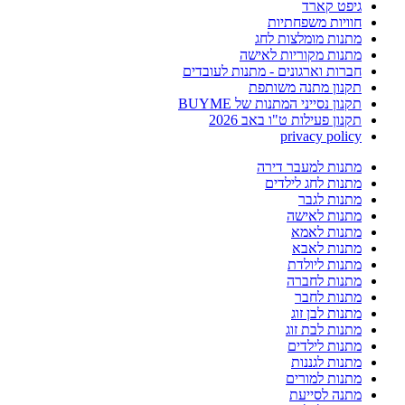
גיפט קארד
חוויות משפחתיות
מתנות מומלצות לחג
מתנות מקוריות לאישה
חברות וארגונים - מתנות לעובדים
תקנון מתנה משותפת
תקנון נסייני המתנות של BUYME
תקנון פעילות ט"ו באב 2026
privacy policy
מתנות למעבר דירה
מתנות לחג לילדים
מתנות לגבר
מתנות לאישה
מתנות לאמא
מתנות לאבא
מתנות ליולדת
מתנות לחברה
מתנות לחבר
מתנות לבן זוג
מתנות לבת זוג
מתנות לילדים
מתנות לגננות
מתנות למורים
מתנה לסייעת