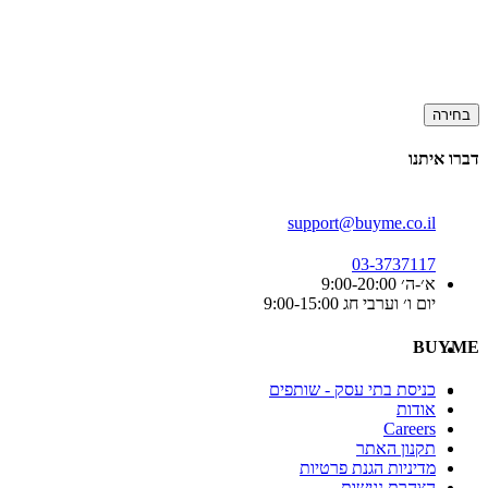
בחירה
דברו איתנו
support@buyme.co.il
03-3737117
א׳-ה׳ 9:00-20:00
יום ו׳ וערבי חג 9:00-15:00
BUYME
כניסת בתי עסק - שותפים
אודות
Careers
תקנון האתר
מדיניות הגנת פרטיות
הצהרת נגישות