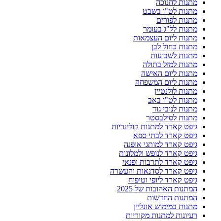
מתנות לחנוכה
מתנות לט"ו בשבט
מתנות לפורים
מתנות לל"ג בעומר
מתנות ליום העצמאות
מתנות כחול לבן
מתנות לשבועות
מתנות למזל בתולה
מתנות ליום האישה
מתנות ליום המשפחה
מתנות לולנטיין
מתנות לט"ו באב
מתנות לנובי גוד
מתנות לסילבסטר
גיפט קארד למתנות קולינריות
גיפט קארד לבתי ספא
גיפט קארד למותגי אופנה
גיפט קארד לנופש ולמלונות
גיפט קארד לתרבות ופנאי
גיפט קארד לסדנאות והעשרה
גיפט קארד ליופי וטיפוח
המתנות האהובות של 2025
המתנות החדשות
מתנות במימוש אונליין
רעיונות למתנות מקוריות