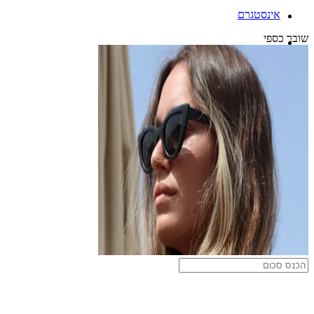
אינסטגרם
שובר כספי