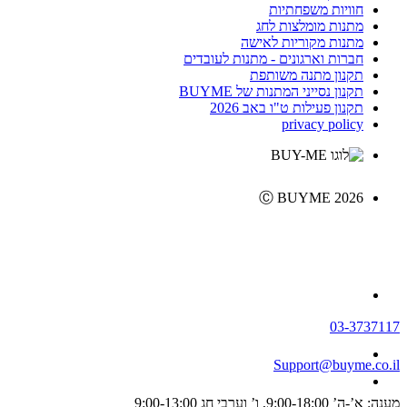
חוויות משפחתיות
מתנות מומלצות לחג
מתנות מקוריות לאישה
חברות וארגונים - מתנות לעובדים
תקנון מתנה משותפת
תקנון נסייני המתנות של BUYME
תקנון פעילות ט"ו באב 2026
privacy policy
Ⓒ BUYME 2026
03-3737117
Support@buyme.co.il
מענה: א’-ה’ 9:00-18:00, ו’ וערבי חג 9:00-13:00