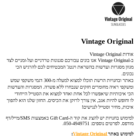
Vintage Original
אודות Vintage Original
ב-Vintage Original אנו בונים עבורכם סגנונות טרדניים ועל-זמניים לצד
מגוון מסגרות ועדשות בהשראת וינטג' המבטיחים לכם להרגיש הכי
נכונים.
באתר ובחנויות הרשת תוכלו למצוא למעלה מ-300 דגמי משקפי שמש
ומשקפי ראיה מחומרים חזקים שנבחרו ללא פשרה.
המסגרות והעדשות
הכי איכותיות שיאפשרו לכל אחת ואחד למצוא את הסטייל הייחודי
לו
וחופש להיות אגב, אין צורך לרוקן את הכיסים. החזון שלנו הוא להפוך
איכות, מחיר וסטייל לנגישים!
למימוש בחנויות יש להציג את קוד ה-Gift Card באמצעות SMS/מייל/דף
מודפס. לפרטים נוספים: 050-4949751.
למימוש באתר
Vintage Original
: