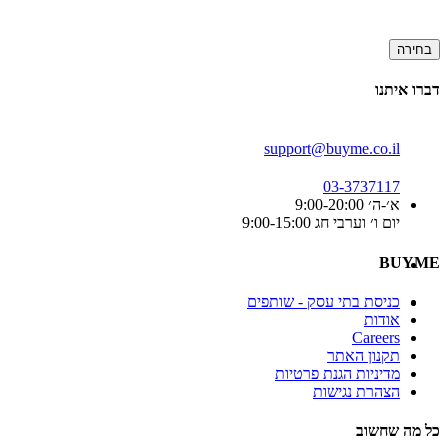
בחירה
דברו איתנו
support@buyme.co.il
03-3737117
א׳-ה׳ 9:00-20:00
יום ו׳ וערבי חג 9:00-15:00
BUYME
כניסת בתי עסק - שותפים
אודות
Careers
תקנון האתר
מדיניות הגנת פרטיות
הצהרת נגישות
כל מה שחשוב