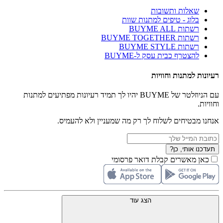
שאלות ותשובות
בלוג - טיפים למתנות שוות
רשתות BUYME ALL
רשתות BUYME TOGETHER
רשתות BUYME STYLE
להצטרף כבית עסק ל-BUYME
רעיונות למתנות וחוויות
עם הניוזלטר של BUYME יהיו לך תמיד רעיונות מפתיעים למתנות
וחוויות.
אנחנו מבטיחים לשלוח לך רק מה שמעניין ולא להעמיס.
תעדכנו אותי, כן?
כאן מאשרים קבלת דואר פרסומי
הצג עוד