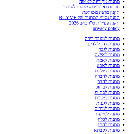
מתנות מקוריות לאישה
חברות וארגונים - מתנות לעובדים
תקנון מתנה משותפת
תקנון נסייני המתנות של BUYME
תקנון פעילות ט"ו באב 2026
privacy policy
מתנות למעבר דירה
מתנות לחג לילדים
מתנות לגבר
מתנות לאישה
מתנות לאמא
מתנות לאבא
מתנות ליולדת
מתנות לחברה
מתנות לחבר
מתנות לבן זוג
מתנות לבת זוג
מתנות לילדים
מתנות לגננות
מתנות למורים
מתנה לסייעת
מתנות לכלה
מתנות לחתן
מתנות לסבתא