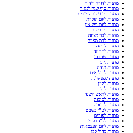
מתנות לדודה ולדוד
מתנות סוף שנה לגננות
מתנות סוף שנה למורים
מתנות ליום הולדת
מתנות ליום נישואין
מתנות סוף שנה
מתנות לבר מצווה
מתנות לבת מצווה
מתנות לחינה
מתנות לחתונה
מתנות שחרור
מתנות גיוס
מתנות תודה
מתנות למילואים
מתנה למפקד/ת
מתנות לקיץ
מתנות לחג
מתנות לראש השנה
מתנות לסוכות
מתנות לחנוכה
מתנות לט"ו בשבט
מתנות לפורים
מתנות לל"ג בעומר
מתנות ליום העצמאות
מתנות כחול לבן