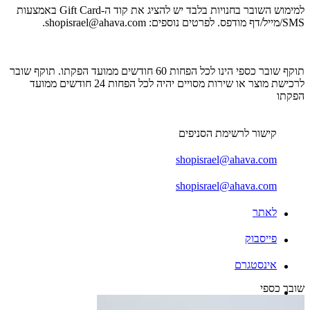
למימוש השובר בחנויות בלבד יש להציג את קוד ה-Gift Card באמצעות
SMS/מייל/דף מודפס. לפרטים נוספים:
shopisrael@ahava.com
.
תוקף שובר כספי הינו לכל הפחות 60 חודשים ממועד הפקתו. תוקף שובר
לרכישת מוצר או שירות מסויים יהיה לכל הפחות 24 חודשים ממועד
הפקתו
קישור לרשימת הסניפים
shopisrael@ahava.com
shopisrael@ahava.com
לאתר
פייסבוק
אינסטגרם
שובר כספי