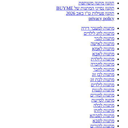
תקנון מתנה משותפת
תקנון נסייני המתנות של BUYME
תקנון פעילות ט"ו באב 2026
privacy policy
מתנות למעבר דירה
מתנות לחג לילדים
מתנות לגבר
מתנות לאישה
מתנות לאמא
מתנות לאבא
מתנות ליולדת
מתנות לחברה
מתנות לחבר
מתנות לבן זוג
מתנות לבת זוג
מתנות לילדים
מתנות לגננות
מתנות למורים
מתנה לסייעת
מתנות לכלה
מתנות לחתן
מתנות לסבתא
מתנות לסבא
מתנות להורים