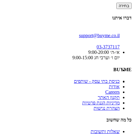
בחירה
דברו איתנו
support@buyme.co.il
03-3737117
א׳-ה׳ 9:00-20:00
יום ו׳ וערבי חג 9:00-15:00
BUYME
כניסת בתי עסק - שותפים
אודות
Careers
תקנון האתר
מדיניות הגנת פרטיות
הצהרת נגישות
כל מה שחשוב
שאלות ותשובות