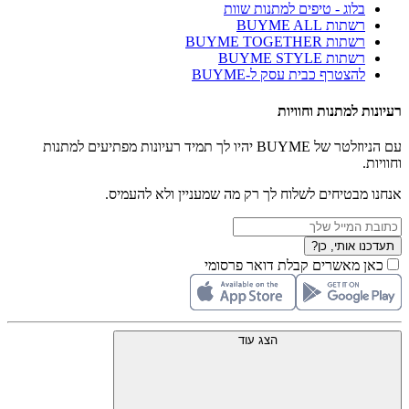
בלוג - טיפים למתנות שוות
רשתות BUYME ALL
רשתות BUYME TOGETHER
רשתות BUYME STYLE
להצטרף כבית עסק ל-BUYME
רעיונות למתנות וחוויות
עם הניוזלטר של BUYME יהיו לך תמיד רעיונות מפתיעים למתנות
וחוויות.
אנחנו מבטיחים לשלוח לך רק מה שמעניין ולא להעמיס.
תעדכנו אותי, כן?
כאן מאשרים קבלת דואר פרסומי
הצג עוד