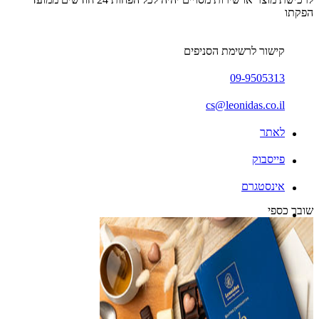
הפקתו
קישור לרשימת הסניפים
09-9505313
cs@leonidas.co.il
לאתר
פייסבוק
אינסטגרם
שובר כספי