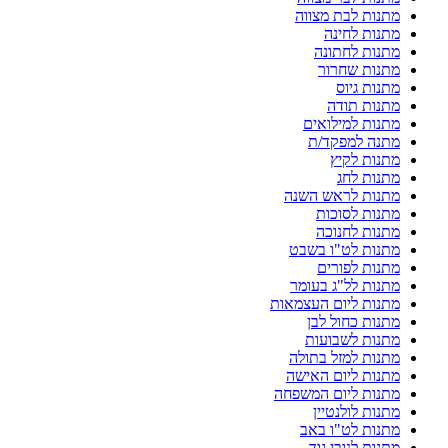
מתנות לבת מצווה
מתנות לחינה
מתנות לחתונה
מתנות שחרור
מתנות גיוס
מתנות תודה
מתנות למילואים
מתנה למפקד/ת
מתנות לקיץ
מתנות לחג
מתנות לראש השנה
מתנות לסוכות
מתנות לחנוכה
מתנות לט"ו בשבט
מתנות לפורים
מתנות לל"ג בעומר
מתנות ליום העצמאות
מתנות כחול לבן
מתנות לשבועות
מתנות למזל בתולה
מתנות ליום האישה
מתנות ליום המשפחה
מתנות לולנטיין
מתנות לט"ו באב
מתנות לנובי גוד