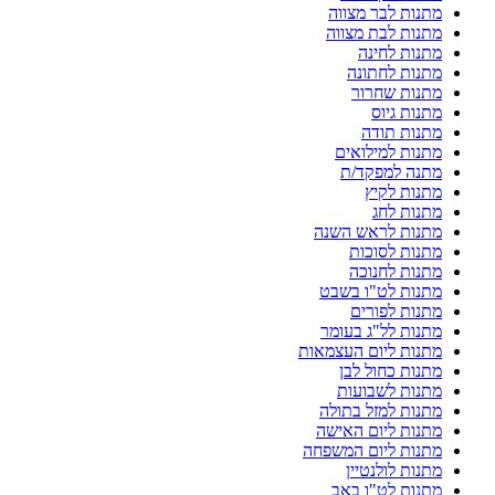
מתנות לבר מצווה
מתנות לבת מצווה
מתנות לחינה
מתנות לחתונה
מתנות שחרור
מתנות גיוס
מתנות תודה
מתנות למילואים
מתנה למפקד/ת
מתנות לקיץ
מתנות לחג
מתנות לראש השנה
מתנות לסוכות
מתנות לחנוכה
מתנות לט"ו בשבט
מתנות לפורים
מתנות לל"ג בעומר
מתנות ליום העצמאות
מתנות כחול לבן
מתנות לשבועות
מתנות למזל בתולה
מתנות ליום האישה
מתנות ליום המשפחה
מתנות לולנטיין
מתנות לט"ו באב