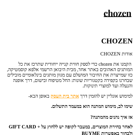
CHOZEN
אודות CHOZEN
הקמנו את chozen כדי לספק חווית קנייה ייחודית שתרכז את כל
המותגים האהובים באתר אחד, מבית היבואן הרשמי אלפא קוסמטיקה,
כזו שמייצרת את החיבור המושלם עם מגוון מותגים בינלאומיים מובילים
שבחרנו בקפידה בקטגוריות שונות: החל מטיפוח ובישום, דרך אופנה
והנעלה ועד למוצרי תינוקות.
למימוש אונליין יש להזמין דרך
אתר בית העסק
באופן הבא-
שימו לב, מימוש המתנה הוא במעמד התשלום.
אז איך נהנים מהמתנה?
לאחר בחירת המוצרים, במעבר לקופה יש ללחוץ על + GIFT CARD
ולבחור באפשרות BUYME