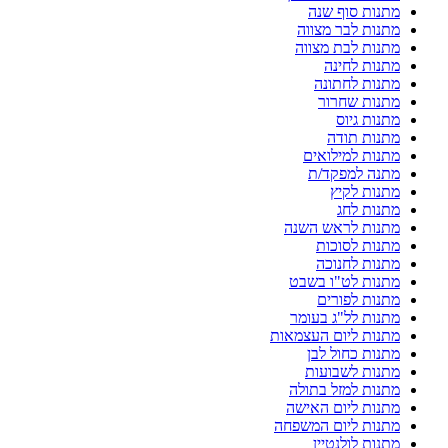
מתנות סוף שנה
מתנות לבר מצווה
מתנות לבת מצווה
מתנות לחינה
מתנות לחתונה
מתנות שחרור
מתנות גיוס
מתנות תודה
מתנות למילואים
מתנה למפקד/ת
מתנות לקיץ
מתנות לחג
מתנות לראש השנה
מתנות לסוכות
מתנות לחנוכה
מתנות לט"ו בשבט
מתנות לפורים
מתנות לל"ג בעומר
מתנות ליום העצמאות
מתנות כחול לבן
מתנות לשבועות
מתנות למזל בתולה
מתנות ליום האישה
מתנות ליום המשפחה
מתנות לולנטיין