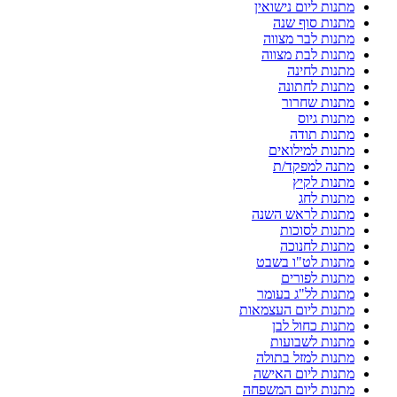
מתנות ליום נישואין
מתנות סוף שנה
מתנות לבר מצווה
מתנות לבת מצווה
מתנות לחינה
מתנות לחתונה
מתנות שחרור
מתנות גיוס
מתנות תודה
מתנות למילואים
מתנה למפקד/ת
מתנות לקיץ
מתנות לחג
מתנות לראש השנה
מתנות לסוכות
מתנות לחנוכה
מתנות לט"ו בשבט
מתנות לפורים
מתנות לל"ג בעומר
מתנות ליום העצמאות
מתנות כחול לבן
מתנות לשבועות
מתנות למזל בתולה
מתנות ליום האישה
מתנות ליום המשפחה