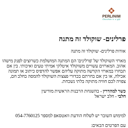
פרלינים- שוקולד זה מתנה
אודות פרלינים- שוקולד זה מתנה
מארזי השוקולד של 'פרלינים' הם המתנה המושלמת כשרוצים לפנק מישהו
אהוב. המארזים עשויים משוקולד איטלקי אמיתי טעים ואיכותי. בין אם
תבחרו במארזי הקדשה מתוקה עליהם אפשר להדפיס כיתוב או תמונה
אכילה, או בין אם בחרתם בכדורי פצצות השוקולד להמסה בחלב חם,
צפויה לכם חוויה מתוקה בלתי נשכחת.
כשר למהדרין
- בהשגחת הרבנות הראשית מודיעין
חלבי
- חלב ישראל
למימוש השובר יש לשלוח הודעת וואטסאפ למספר 054-7760125
עם הפרטים הבאים: