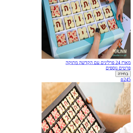
מארז 24 פרלינים עם הקדשה מתוקה
פרטים נוספים
בחירה
₪245