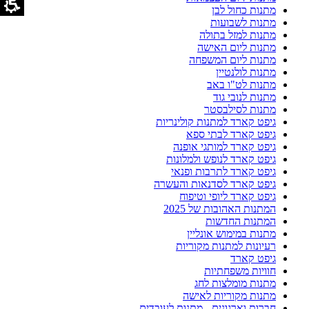
מתנות כחול לבן
מתנות לשבועות
מתנות למזל בתולה
מתנות ליום האישה
מתנות ליום המשפחה
מתנות לולנטיין
מתנות לט"ו באב
מתנות לנובי גוד
מתנות לסילבסטר
גיפט קארד למתנות קולינריות
גיפט קארד לבתי ספא
גיפט קארד למותגי אופנה
גיפט קארד לנופש ולמלונות
גיפט קארד לתרבות ופנאי
גיפט קארד לסדנאות והעשרה
גיפט קארד ליופי וטיפוח
המתנות האהובות של 2025
המתנות החדשות
מתנות במימוש אונליין
רעיונות למתנות מקוריות
גיפט קארד
חוויות משפחתיות
מתנות מומלצות לחג
מתנות מקוריות לאישה
חברות וארגונים - מתנות לעובדים