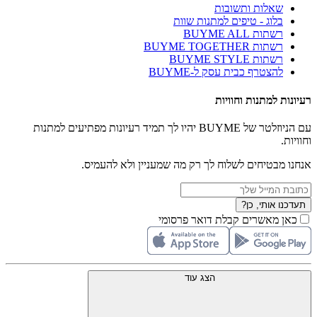
שאלות ותשובות
בלוג - טיפים למתנות שוות
רשתות BUYME ALL
רשתות BUYME TOGETHER
רשתות BUYME STYLE
להצטרף כבית עסק ל-BUYME
רעיונות למתנות וחוויות
עם הניוזלטר של BUYME יהיו לך תמיד רעיונות מפתיעים למתנות
וחוויות.
אנחנו מבטיחים לשלוח לך רק מה שמעניין ולא להעמיס.
תעדכנו אותי, כן?
כאן מאשרים קבלת דואר פרסומי
הצג עוד