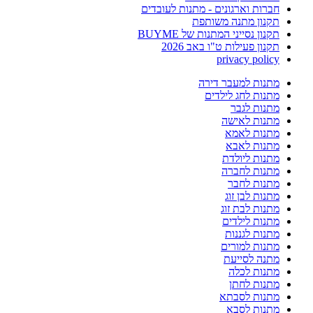
חברות וארגונים - מתנות לעובדים
תקנון מתנה משותפת
תקנון נסייני המתנות של BUYME
תקנון פעילות ט"ו באב 2026
privacy policy
מתנות למעבר דירה
מתנות לחג לילדים
מתנות לגבר
מתנות לאישה
מתנות לאמא
מתנות לאבא
מתנות ליולדת
מתנות לחברה
מתנות לחבר
מתנות לבן זוג
מתנות לבת זוג
מתנות לילדים
מתנות לגננות
מתנות למורים
מתנה לסייעת
מתנות לכלה
מתנות לחתן
מתנות לסבתא
מתנות לסבא