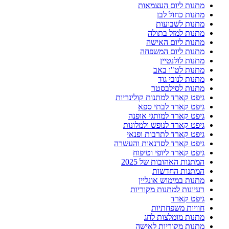
מתנות ליום העצמאות
מתנות כחול לבן
מתנות לשבועות
מתנות למזל בתולה
מתנות ליום האישה
מתנות ליום המשפחה
מתנות לולנטיין
מתנות לט"ו באב
מתנות לנובי גוד
מתנות לסילבסטר
גיפט קארד למתנות קולינריות
גיפט קארד לבתי ספא
גיפט קארד למותגי אופנה
גיפט קארד לנופש ולמלונות
גיפט קארד לתרבות ופנאי
גיפט קארד לסדנאות והעשרה
גיפט קארד ליופי וטיפוח
המתנות האהובות של 2025
המתנות החדשות
מתנות במימוש אונליין
רעיונות למתנות מקוריות
גיפט קארד
חוויות משפחתיות
מתנות מומלצות לחג
מתנות מקוריות לאישה