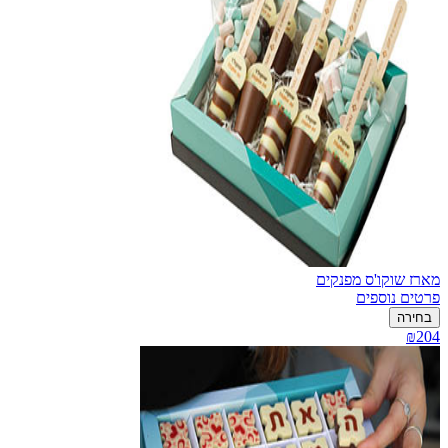
מארז שוקו'ס מפנקים
פרטים נוספים
בחירה
₪204