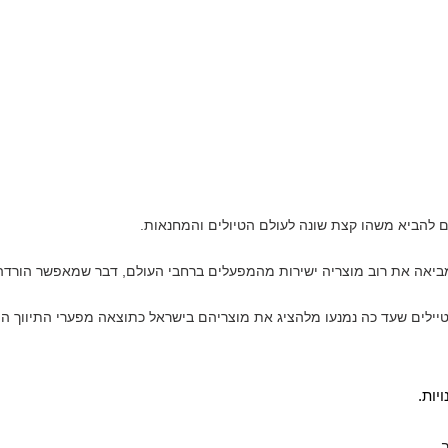
ם להביא משהו קצת שונה לעולם הטיולים והמחנאות.
 מביאה את רוב מוצריה ישירות מהמפעלים ברחבי העולם, דבר שמאפשר הור
מטיילים שעד כה נמנעו מלהציג את מוצריהם בישראל כתוצאה מפערי התיווך ה
יות.
.