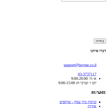
בחירה
דברו איתנו
support@buyme.co.il
03-3737117
א׳-ה׳ 9:00-20:00
יום ו׳ וערבי חג 9:00-15:00
BUYME
כניסת בתי עסק - שותפים
אודות