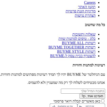
Careers
תקנון האתר
מדיניות הגנת פרטיות
הצהרת נגישות
כל מה שחשוב
שאלות ותשובות
בלוג - טיפים למתנות שוות
רשתות BUYME ALL
רשתות BUYME TOGETHER
רשתות BUYME STYLE
להצטרף כבית עסק ל-BUYME
רעיונות למתנות וחוויות
עם הניוזלטר של BUYME יהיו לך תמיד רעיונות מפתיעים למתנות וחוויות.
אנחנו מבטיחים לשלוח לך רק מה שמעניין ולא להעמיס.
תעדכנו אותי, כן?
כאן מאשרים קבלת דואר פרסומי