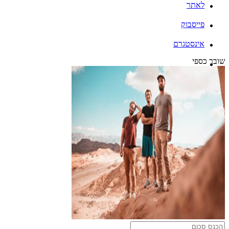
לאתר
פייסבוק
אינסטגרם
שובר כספי