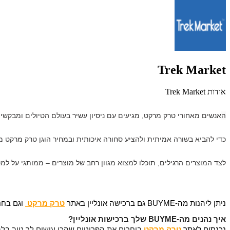
Trek Market
אודות Trek Market
ה
אנשים מאחורי טרק מרקט, מגיעים עם ניסיון עשיר בעולם הטיולים ומבקשי
כדי להביא בשורה אמיתית ולהציע סחורה איכותית ובמחיר הוגן טרק מרקט
לצד המוצרים הרגילים, תוכלו למצוא מגוון רחב של מוצרים – ממותגי על ל
ניתן ליהנות מה-BUYME גם ברכישה אונליין באתר
טרק מרקט
 וגם בחנו
איך נהנים מה-BUYME שלך ברכישות אונליין?
נכנסים לאתר
טרק מרקט
בוחרים את הפריטים שהכי עושים לך טוב בלב