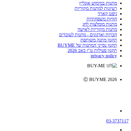
מתנות במימוש אונליין
רעיונות למתנות מקוריות
גיפט קארד
חוויות משפחתיות
מתנות מומלצות לחג
מתנות מקוריות לאישה
חברות וארגונים - מתנות לעובדים
תקנון מתנה משותפת
תקנון נסייני המתנות של BUYME
תקנון פעילות ט"ו באב 2026
privacy policy
Ⓒ BUYME 2026
03-3737117