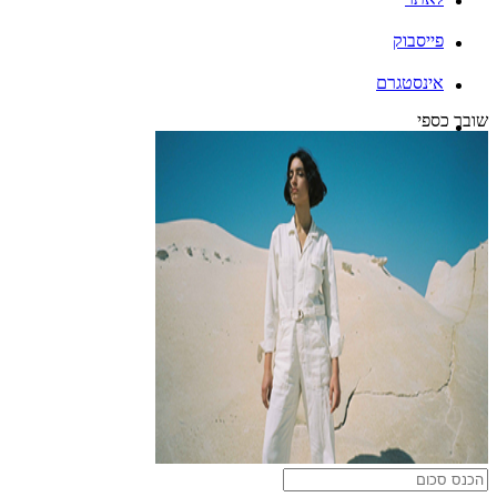
פייסבוק
אינסטגרם
שובר כספי