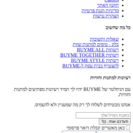
תקנון האתר
מדיניות הגנת פרטיות
הצהרת נגישות
כל מה שחשוב
שאלות ותשובות
בלוג - טיפים למתנות שוות
רשתות BUYME ALL
רשתות BUYME TOGETHER
רשתות BUYME STYLE
להצטרף כבית עסק ל-BUYME
רעיונות למתנות וחוויות
עם הניוזלטר של BUYME יהיו לך תמיד רעיונות מפתיעים למתנות
וחוויות.
אנחנו מבטיחים לשלוח לך רק מה שמעניין ולא להעמיס.
תעדכנו אותי, כן?
כאן מאשרים קבלת דואר פרסומי