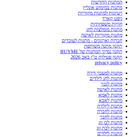
המתנות החדשות
מתנות במימוש אונליין
רעיונות למתנות מקוריות
גיפט קארד
חוויות משפחתיות
מתנות מומלצות לחג
מתנות מקוריות לאישה
חברות וארגונים - מתנות לעובדים
תקנון מתנה משותפת
תקנון נסייני המתנות של BUYME
תקנון פעילות ט"ו באב 2026
privacy policy
מתנות למעבר דירה
מתנות לחג לילדים
מתנות לגבר
מתנות לאישה
מתנות לאמא
מתנות לאבא
מתנות ליולדת
מתנות לחברה
מתנות לחבר
מתנות לבן זוג
מתנות לבת זוג
מתנות לילדים