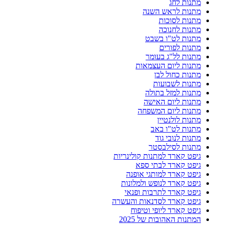
מתנות לחג
מתנות לראש השנה
מתנות לסוכות
מתנות לחנוכה
מתנות לט"ו בשבט
מתנות לפורים
מתנות לל"ג בעומר
מתנות ליום העצמאות
מתנות כחול לבן
מתנות לשבועות
מתנות למזל בתולה
מתנות ליום האישה
מתנות ליום המשפחה
מתנות לולנטיין
מתנות לט"ו באב
מתנות לנובי גוד
מתנות לסילבסטר
גיפט קארד למתנות קולינריות
גיפט קארד לבתי ספא
גיפט קארד למותגי אופנה
גיפט קארד לנופש ולמלונות
גיפט קארד לתרבות ופנאי
גיפט קארד לסדנאות והעשרה
גיפט קארד ליופי וטיפוח
המתנות האהובות של 2025