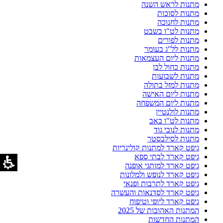
מתנות לראש השנה
מתנות לסוכות
מתנות לחנוכה
מתנות לט"ו בשבט
מתנות לפורים
מתנות לל"ג בעומר
מתנות ליום העצמאות
מתנות כחול לבן
מתנות לשבועות
מתנות למזל בתולה
מתנות ליום האישה
מתנות ליום המשפחה
מתנות לולנטיין
מתנות לט"ו באב
מתנות לנובי גוד
מתנות לסילבסטר
גיפט קארד למתנות קולינריות
גיפט קארד לבתי ספא
גיפט קארד למותגי אופנה
גיפט קארד לנופש ולמלונות
גיפט קארד לתרבות ופנאי
גיפט קארד לסדנאות והעשרה
גיפט קארד ליופי וטיפוח
המתנות האהובות של 2025
המתנות החדשות