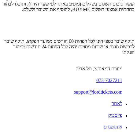
יעשה סיכום תשלום בשקלים (מופיע באתר לפי שער היורו), ותוכלו לבחור
בתחתית אמצעי תשלום BUYME, להוסיף את השובר ולשלם.
תוקף שובר כספי הינו לכל הפחות 60 חודשים ממועד הפקתו. תוקף שובר
לרכישת מוצר או שירות מסויים יהיה לכל הפחות 24 חודשים ממועד
הפקתו
מנורת המאור 3, תל אביב
073-7027211
support@lordtickets.com
לאתר
פייסבוק
אינסטגרם