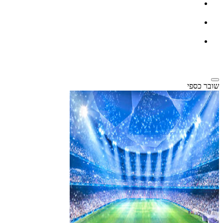
שובר כספי