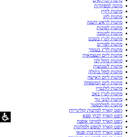
מתנות למילואים
מתנה למפקד/ת
מתנות לקיץ
מתנות לחג
מתנות לראש השנה
מתנות לסוכות
מתנות לחנוכה
מתנות לט"ו בשבט
מתנות לפורים
מתנות לל"ג בעומר
מתנות ליום העצמאות
מתנות כחול לבן
מתנות לשבועות
מתנות למזל בתולה
מתנות ליום האישה
מתנות ליום המשפחה
מתנות לולנטיין
מתנות לט"ו באב
מתנות לנובי גוד
מתנות לסילבסטר
גיפט קארד למתנות קולינריות
גיפט קארד לבתי ספא
גיפט קארד למותגי אופנה
גיפט קארד לנופש ולמלונות
גיפט קארד לתרבות ופנאי