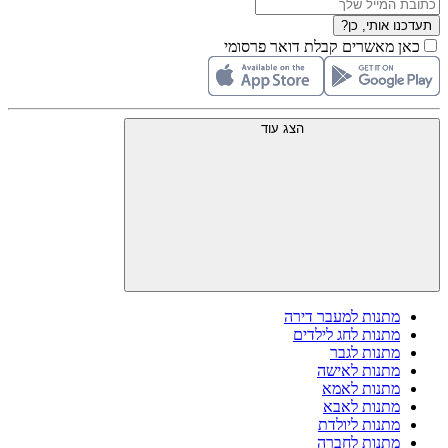
תעדכנו אותי, כן?
כאן מאשרים קבלת דואר פרסומי
הצג עוד
מתנות למעבר דירה
מתנות לחג לילדים
מתנות לגבר
מתנות לאישה
מתנות לאמא
מתנות לאבא
מתנות ליולדת
מתנות לחברה