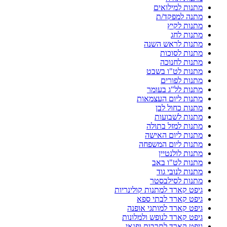
מתנות למילואים
מתנה למפקד/ת
מתנות לקיץ
מתנות לחג
מתנות לראש השנה
מתנות לסוכות
מתנות לחנוכה
מתנות לט"ו בשבט
מתנות לפורים
מתנות לל"ג בעומר
מתנות ליום העצמאות
מתנות כחול לבן
מתנות לשבועות
מתנות למזל בתולה
מתנות ליום האישה
מתנות ליום המשפחה
מתנות לולנטיין
מתנות לט"ו באב
מתנות לנובי גוד
מתנות לסילבסטר
גיפט קארד למתנות קולינריות
גיפט קארד לבתי ספא
גיפט קארד למותגי אופנה
גיפט קארד לנופש ולמלונות
גיפט קארד לתרבות ופנאי