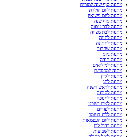
מתנות סוף שנה למורים
מתנות ליום הולדת
מתנות ליום נישואין
מתנות סוף שנה
מתנות לבר מצווה
מתנות לבת מצווה
מתנות לחינה
מתנות לחתונה
מתנות שחרור
מתנות גיוס
מתנות תודה
מתנות למילואים
מתנה למפקד/ת
מתנות לקיץ
מתנות לחג
מתנות לראש השנה
מתנות לסוכות
מתנות לחנוכה
מתנות לט"ו בשבט
מתנות לפורים
מתנות לל"ג בעומר
מתנות ליום העצמאות
מתנות כחול לבן
מתנות לשבועות
מתנות למזל בתולה