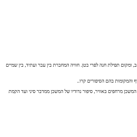
משכן, מקום חלוקת הנחלות לשבטים, מקום המשכן במשך 369 שנים, מקור חגיגות ט"ו באב, ומקום תפילת חנה לפרי בטן. חוויה המחברת בין עבר ועתיד, בין שמיים
ף והמקומות בהם הסיפורים קרו..
משכן מרחפים באוויר, סיפור נדודיו של המשכן ממדבר סיני ועד הקמת