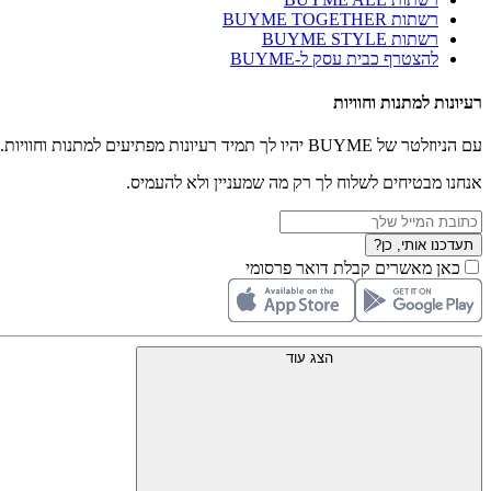
רשתות BUYME TOGETHER
רשתות BUYME STYLE
להצטרף כבית עסק ל-BUYME
רעיונות למתנות וחוויות
עם הניוזלטר של BUYME יהיו לך תמיד רעיונות מפתיעים למתנות וחוויות.
אנחנו מבטיחים לשלוח לך רק מה שמעניין ולא להעמיס.
תעדכנו אותי, כן?
כאן מאשרים קבלת דואר פרסומי
הצג עוד