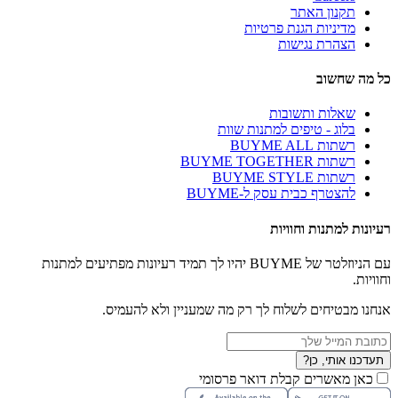
תקנון האתר
מדיניות הגנת פרטיות
הצהרת נגישות
כל מה שחשוב
שאלות ותשובות
בלוג - טיפים למתנות שוות
רשתות BUYME ALL
רשתות BUYME TOGETHER
רשתות BUYME STYLE
להצטרף כבית עסק ל-BUYME
רעיונות למתנות וחוויות
עם הניוזלטר של BUYME יהיו לך תמיד רעיונות מפתיעים למתנות
וחוויות.
אנחנו מבטיחים לשלוח לך רק מה שמעניין ולא להעמיס.
תעדכנו אותי, כן?
כאן מאשרים קבלת דואר פרסומי