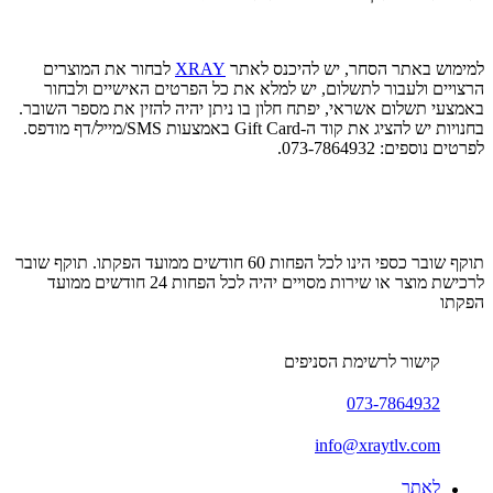
למימוש באתר הסחר, יש להיכנס לאתר
XRAY
לבחור את המוצרים
הרצויים ולעבור לתשלום, יש למלא את כל הפרטים האישיים ולבחור
באמצעי תשלום אשראי, יפתח חלון בו ניתן יהיה להזין את מספר השובר.
בחנויות יש להציג את קוד ה-Gift Card באמצעות SMS/מייל/דף מודפס.
לפרטים נוספים: 073-7864932.
תוקף שובר כספי הינו לכל הפחות 60 חודשים ממועד הפקתו. תוקף שובר
לרכישת מוצר או שירות מסויים יהיה לכל הפחות 24 חודשים ממועד
הפקתו
קישור לרשימת הסניפים
073-7864932
info@xraytlv.com
לאתר