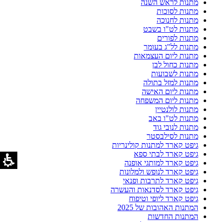
מתנות לראש השנה
מתנות לסוכות
מתנות לחנוכה
מתנות לט"ו בשבט
מתנות לפורים
מתנות לל"ג בעומר
מתנות ליום העצמאות
מתנות כחול לבן
מתנות לשבועות
מתנות למזל בתולה
מתנות ליום האישה
מתנות ליום המשפחה
מתנות לולנטיין
מתנות לט"ו באב
מתנות לנובי גוד
מתנות לסילבסטר
גיפט קארד למתנות קולינריות
גיפט קארד לבתי ספא
גיפט קארד למותגי אופנה
גיפט קארד לנופש ולמלונות
גיפט קארד לתרבות ופנאי
גיפט קארד לסדנאות והעשרה
גיפט קארד ליופי וטיפוח
המתנות האהובות של 2025
המתנות החדשות