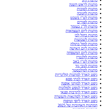
מתנות לחג
מתנות לראש השנה
מתנות לסוכות
מתנות לחנוכה
מתנות לט"ו בשבט
מתנות לפורים
מתנות לל"ג בעומר
מתנות ליום העצמאות
מתנות כחול לבן
מתנות לשבועות
מתנות למזל בתולה
מתנות ליום האישה
מתנות ליום המשפחה
מתנות לולנטיין
מתנות לט"ו באב
מתנות לנובי גוד
מתנות לסילבסטר
גיפט קארד למתנות קולינריות
גיפט קארד לבתי ספא
גיפט קארד למותגי אופנה
גיפט קארד לנופש ולמלונות
גיפט קארד לתרבות ופנאי
גיפט קארד לסדנאות והעשרה
גיפט קארד ליופי וטיפוח
המתנות האהובות של 2025