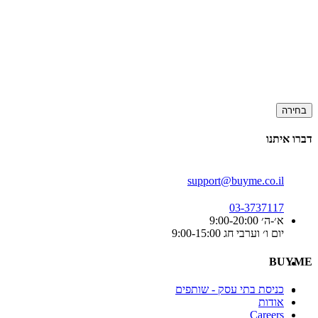
בחירה
דברו איתנו
support@buyme.co.il
03-3737117
א׳-ה׳ 9:00-20:00
יום ו׳ וערבי חג 9:00-15:00
BUYME
כניסת בתי עסק - שותפים
אודות
Careers