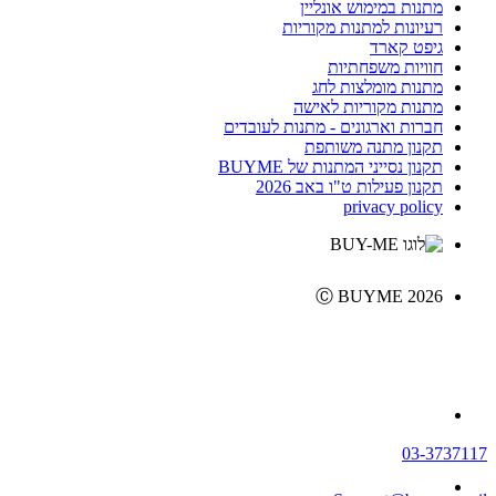
מתנות במימוש אונליין
רעיונות למתנות מקוריות
גיפט קארד
חוויות משפחתיות
מתנות מומלצות לחג
מתנות מקוריות לאישה
חברות וארגונים - מתנות לעובדים
תקנון מתנה משותפת
תקנון נסייני המתנות של BUYME
תקנון פעילות ט"ו באב 2026
privacy policy
Ⓒ BUYME 2026
03-3737117