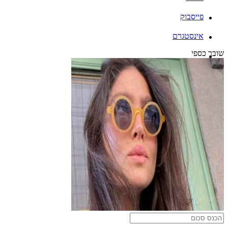
פייסבוק
אינסטגרם
שובר כספי