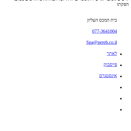
הפקתו
בית המכס העליון
077-3641004
Spa@pereh.co.il
לאתר
פייסבוק
אינסטגרם