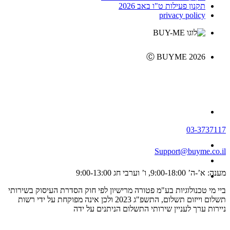
תקנון פעילות ט"ו באב 2026
privacy policy
Ⓒ BUYME 2026
03-3737117
Support@buyme.co.il
מענה: א’-ה’ 9:00-18:00, ו’ וערבי חג 9:00-13:00
ביי מי טכנולוגיות בע"מ פטורה מרישיון לפי חוק הסדרת העיסוק בשירותי
תשלום וייזום תשלום, התשפ"ג 2023 ולכן אינה מפוקחת על ידי רשות
ניירות ערך לעניין שירותי התשלום הניתנים על ידה