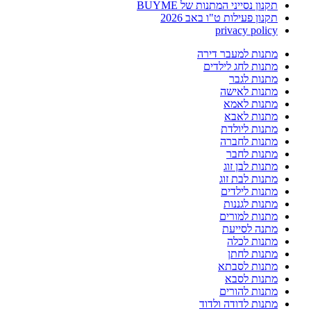
תקנון נסייני המתנות של BUYME
תקנון פעילות ט"ו באב 2026
privacy policy
מתנות למעבר דירה
מתנות לחג לילדים
מתנות לגבר
מתנות לאישה
מתנות לאמא
מתנות לאבא
מתנות ליולדת
מתנות לחברה
מתנות לחבר
מתנות לבן זוג
מתנות לבת זוג
מתנות לילדים
מתנות לגננות
מתנות למורים
מתנה לסייעת
מתנות לכלה
מתנות לחתן
מתנות לסבתא
מתנות לסבא
מתנות להורים
מתנות לדודה ולדוד