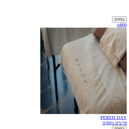
בחירה
₪800
PEREH DAY
פרטים נוספים
בחירה