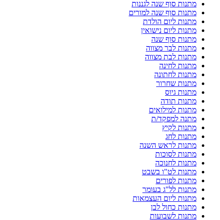
מתנות סוף שנה לגננות
מתנות סוף שנה למורים
מתנות ליום הולדת
מתנות ליום נישואין
מתנות סוף שנה
מתנות לבר מצווה
מתנות לבת מצווה
מתנות לחינה
מתנות לחתונה
מתנות שחרור
מתנות גיוס
מתנות תודה
מתנות למילואים
מתנה למפקד/ת
מתנות לקיץ
מתנות לחג
מתנות לראש השנה
מתנות לסוכות
מתנות לחנוכה
מתנות לט"ו בשבט
מתנות לפורים
מתנות לל"ג בעומר
מתנות ליום העצמאות
מתנות כחול לבן
מתנות לשבועות