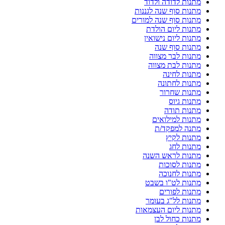
מתנות לדודה ולדוד
מתנות סוף שנה לגננות
מתנות סוף שנה למורים
מתנות ליום הולדת
מתנות ליום נישואין
מתנות סוף שנה
מתנות לבר מצווה
מתנות לבת מצווה
מתנות לחינה
מתנות לחתונה
מתנות שחרור
מתנות גיוס
מתנות תודה
מתנות למילואים
מתנה למפקד/ת
מתנות לקיץ
מתנות לחג
מתנות לראש השנה
מתנות לסוכות
מתנות לחנוכה
מתנות לט"ו בשבט
מתנות לפורים
מתנות לל"ג בעומר
מתנות ליום העצמאות
מתנות כחול לבן