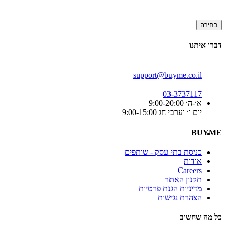
בחירה
דברו איתנו
support@buyme.co.il
03-3737117
א׳-ה׳ 9:00-20:00
יום ו׳ וערבי חג 9:00-15:00
BUYME
כניסת בתי עסק - שותפים
אודות
Careers
תקנון האתר
מדיניות הגנת פרטיות
הצהרת נגישות
כל מה שחשוב