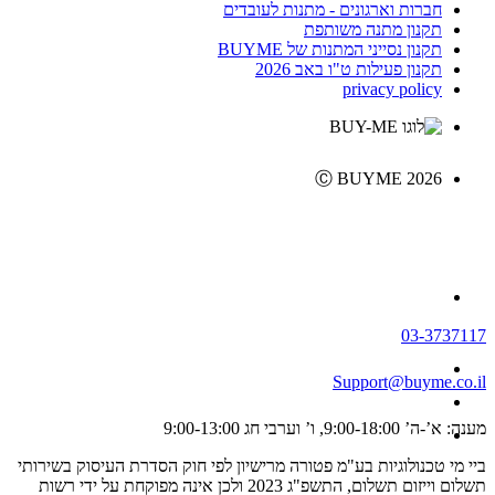
חברות וארגונים - מתנות לעובדים
תקנון מתנה משותפת
תקנון נסייני המתנות של BUYME
תקנון פעילות ט"ו באב 2026
privacy policy
Ⓒ BUYME 2026
03-3737117
Support@buyme.co.il
מענה: א’-ה’ 9:00-18:00, ו’ וערבי חג 9:00-13:00
ביי מי טכנולוגיות בע"מ פטורה מרישיון לפי חוק הסדרת העיסוק בשירותי
תשלום וייזום תשלום, התשפ"ג 2023 ולכן אינה מפוקחת על ידי רשות