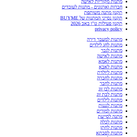
מתנות מקוריות לאישה
חברות וארגונים - מתנות לעובדים
תקנון מתנה משותפת
תקנון נסייני המתנות של BUYME
תקנון פעילות ט"ו באב 2026
privacy policy
מתנות למעבר דירה
מתנות לחג לילדים
מתנות לגבר
מתנות לאישה
מתנות לאמא
מתנות לאבא
מתנות ליולדת
מתנות לחברה
מתנות לחבר
מתנות לבן זוג
מתנות לבת זוג
מתנות לילדים
מתנות לגננות
מתנות למורים
מתנה לסייעת
מתנות לכלה
מתנות לחתן
מתנות לסבתא