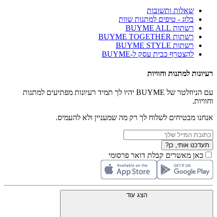
שאלות ותשובות
בלוג - טיפים למתנות שוות
רשתות BUYME ALL
רשתות BUYME TOGETHER
רשתות BUYME STYLE
להצטרף כבית עסק ל-BUYME
רעיונות למתנות וחוויות
עם הניוזלטר של BUYME יהיו לך תמיד רעיונות מפתיעים למתנות
וחוויות.
אנחנו מבטיחים לשלוח לך רק מה שמעניין ולא להעמיס.
תעדכנו אותי, כן?
כאן מאשרים קבלת דואר פרסומי
הצג עוד