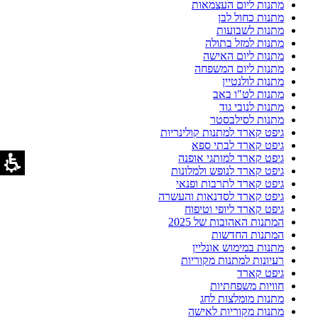
מתנות ליום העצמאות
מתנות כחול לבן
מתנות לשבועות
מתנות למזל בתולה
מתנות ליום האישה
מתנות ליום המשפחה
מתנות לולנטיין
מתנות לט"ו באב
מתנות לנובי גוד
מתנות לסילבסטר
גיפט קארד למתנות קולינריות
גיפט קארד לבתי ספא
גיפט קארד למותגי אופנה
גיפט קארד לנופש ולמלונות
גיפט קארד לתרבות ופנאי
גיפט קארד לסדנאות והעשרה
גיפט קארד ליופי וטיפוח
המתנות האהובות של 2025
המתנות החדשות
מתנות במימוש אונליין
רעיונות למתנות מקוריות
גיפט קארד
חוויות משפחתיות
מתנות מומלצות לחג
מתנות מקוריות לאישה