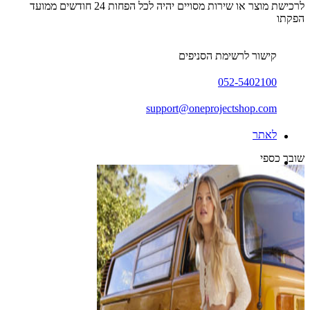
לרכישת מוצר או שירות מסויים יהיה לכל הפחות 24 חודשים ממועד
הפקתו
קישור לרשימת הסניפים
052-5402100
support@oneprojectshop.com
לאתר
שובר כספי