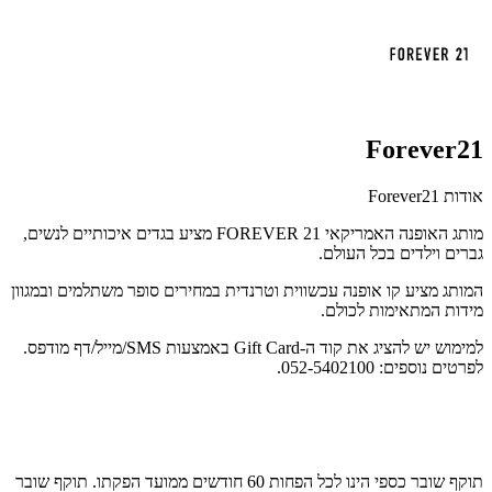
Forever21
אודות Forever21
מותג האופנה האמריקאי
FOREVER 21
מציע בגדים איכותיים לנשים,
גברים וילדים בכל העולם
.
המותג מציע קו אופנה עכשווית וטרנדית במחירים סופר משתלמים ובמגוון
מידות המתאימות לכולם.
למימוש יש להציג את קוד ה-Gift Card באמצעות SMS/מייל/דף מודפס.
לפרטים נוספים: 052-5402100.
תוקף שובר כספי הינו לכל הפחות 60 חודשים ממועד הפקתו. תוקף שובר