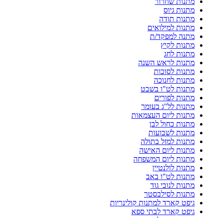
מתנות שחרור
מתנות גיוס
מתנות תודה
מתנות למילואים
מתנה למפקד/ת
מתנות לקיץ
מתנות לחג
מתנות לראש השנה
מתנות לסוכות
מתנות לחנוכה
מתנות לט"ו בשבט
מתנות לפורים
מתנות לל"ג בעומר
מתנות ליום העצמאות
מתנות כחול לבן
מתנות לשבועות
מתנות למזל בתולה
מתנות ליום האישה
מתנות ליום המשפחה
מתנות לולנטיין
מתנות לט"ו באב
מתנות לנובי גוד
מתנות לסילבסטר
גיפט קארד למתנות קולינריות
גיפט קארד לבתי ספא