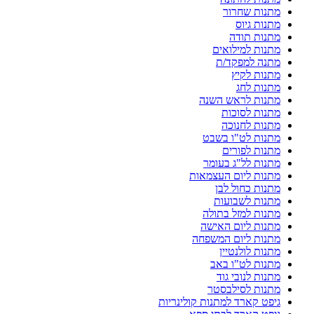
מתנות שחרור
מתנות גיוס
מתנות תודה
מתנות למילואים
מתנה למפקד/ת
מתנות לקיץ
מתנות לחג
מתנות לראש השנה
מתנות לסוכות
מתנות לחנוכה
מתנות לט"ו בשבט
מתנות לפורים
מתנות לל"ג בעומר
מתנות ליום העצמאות
מתנות כחול לבן
מתנות לשבועות
מתנות למזל בתולה
מתנות ליום האישה
מתנות ליום המשפחה
מתנות לולנטיין
מתנות לט"ו באב
מתנות לנובי גוד
מתנות לסילבסטר
גיפט קארד למתנות קולינריות