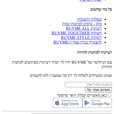
כל מה שחשוב
שאלות ותשובות
בלוג - טיפים למתנות שוות
רשתות BUYME ALL
רשתות BUYME TOGETHER
רשתות BUYME STYLE
להצטרף כבית עסק ל-BUYME
רעיונות למתנות וחוויות
עם הניוזלטר של BUYME יהיו לך תמיד רעיונות מפתיעים למתנות
וחוויות.
אנחנו מבטיחים לשלוח לך רק מה שמעניין ולא להעמיס.
תעדכנו אותי, כן?
כאן מאשרים קבלת דואר פרסומי