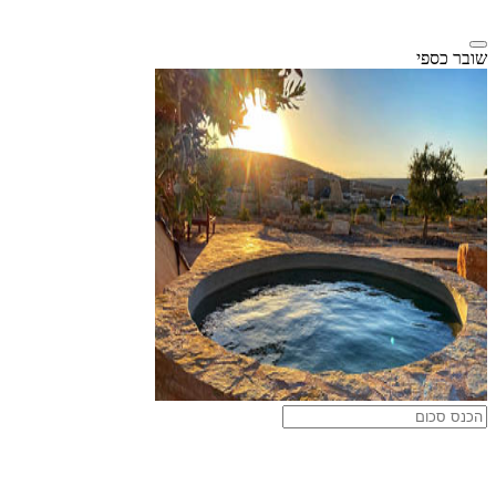
שובר כספי