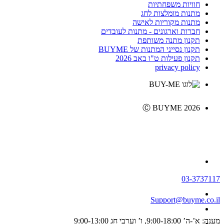
חוויות משפחתיות
מתנות מומלצות לחג
מתנות מקוריות לאישה
חברות וארגונים - מתנות לעובדים
תקנון מתנה משותפת
תקנון נסייני המתנות של BUYME
תקנון פעילות ט"ו באב 2026
privacy policy
Ⓒ BUYME 2026
03-3737117
Support@buyme.co.il
מענה: א’-ה’ 9:00-18:00, ו’ וערבי חג 9:00-13:00