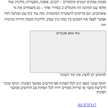
ממגוון עסקים קטנים ומקומיים – יקבים, אופנה, מסעדות, מלונות ועוד
מלא! עם המתנה הזו מקבלים 2 במחיר אחד – גם משמחים את מי
שאוהבים, וגם מרימים לתעשייה המקומית. ומה עוד כיף עם המתנה הזו?
אפשר לפצל את הסכום בין כמה בתי עסק, וליהנות מכמה חוויות ומתנות
יחד.
בתי עסק מכבדים
למימוש יש להציג את קוד השובר
תוקף שובר כספי הינו לכל הפחות 60 חודשים ממועד הפקתו. תוקף שובר
לרכישת מוצר או שירות מסויים יהיה לכל הפחות 24 חודשים ממועד
הפקתו
03-3737117