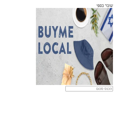
שובר כספי