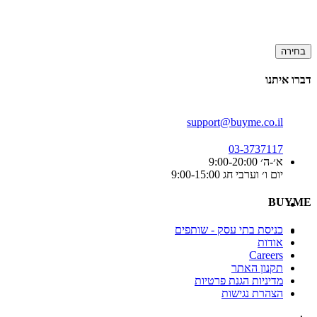
בחירה
דברו איתנו
support@buyme.co.il
03-3737117
א׳-ה׳ 9:00-20:00
יום ו׳ וערבי חג 9:00-15:00
BUYME
כניסת בתי עסק - שותפים
אודות
Careers
תקנון האתר
מדיניות הגנת פרטיות
הצהרת נגישות