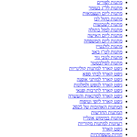
מתנות לפורים
מתנות לל"ג בעומר
מתנות ליום העצמאות
מתנות כחול לבן
מתנות לשבועות
מתנות למזל בתולה
מתנות ליום האישה
מתנות ליום המשפחה
מתנות לולנטיין
מתנות לט"ו באב
מתנות לנובי גוד
מתנות לסילבסטר
גיפט קארד למתנות קולינריות
גיפט קארד לבתי ספא
גיפט קארד למותגי אופנה
גיפט קארד לנופש ולמלונות
גיפט קארד לתרבות ופנאי
גיפט קארד לסדנאות והעשרה
גיפט קארד ליופי וטיפוח
המתנות האהובות של 2025
המתנות החדשות
מתנות במימוש אונליין
רעיונות למתנות מקוריות
גיפט קארד
חוויות משפחתיות