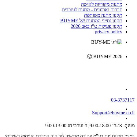
מתנות מקוריות לאישה
חברות וארגונים - מתנות לעובדים
תקנון מתנה משותפת
תקנון נסייני המתנות של BUYME
תקנון פעילות ט"ו באב 2026
privacy policy
Ⓒ BUYME 2026
03-3737117
Support@buyme.co.il
מענה: א’-ה’ 9:00-18:00, ו’ וערבי חג 9:00-13:00
ביי מי טכנולוגיות בע"מ פטורה מרישיון לפי חוק הסדרת העיסוק בשירותי