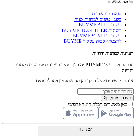
כל מה שחשוב
שאלות ותשובות
בלוג - טיפים למתנות שוות
רשתות BUYME ALL
רשתות BUYME TOGETHER
רשתות BUYME STYLE
להצטרף כבית עסק ל-BUYME
רעיונות למתנות וחוויות
עם הניוזלטר של BUYME יהיו לך תמיד רעיונות מפתיעים למתנות
וחוויות.
אנחנו מבטיחים לשלוח לך רק מה שמעניין ולא להעמיס.
תעדכנו אותי, כן?
כאן מאשרים קבלת דואר פרסומי
הצג עוד