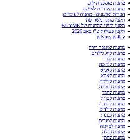
מתנות מומלצות לחג
מתנות מקוריות לאישה
חברות וארגונים - מתנות לעובדים
תקנון מתנה משותפת
תקנון נסייני המתנות של BUYME
תקנון פעילות ט"ו באב 2026
privacy policy
מתנות למעבר דירה
מתנות לחג לילדים
מתנות לגבר
מתנות לאישה
מתנות לאמא
מתנות לאבא
מתנות ליולדת
מתנות לחברה
מתנות לחבר
מתנות לבן זוג
מתנות לבת זוג
מתנות לילדים
מתנות לגננות
מתנות למורים
מתנה לסייעת
מתנות לכלה
מתנות לחתן