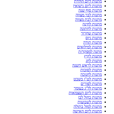
מתנות ליום הולדת
מתנות ליום נישואין
מתנות סוף שנה
מתנות לבר מצווה
מתנות לבת מצווה
מתנות לחינה
מתנות לחתונה
מתנות שחרור
מתנות גיוס
מתנות תודה
מתנות למילואים
מתנה למפקד/ת
מתנות לקיץ
מתנות לחג
מתנות לראש השנה
מתנות לסוכות
מתנות לחנוכה
מתנות לט"ו בשבט
מתנות לפורים
מתנות לל"ג בעומר
מתנות ליום העצמאות
מתנות כחול לבן
מתנות לשבועות
מתנות למזל בתולה
מתנות ליום האישה