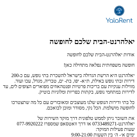
יאלהרנט-הבית שלכם לחופשה
אודות יאלהרנט-הבית שלכם לחופשה
חופשה משפחתית נפלאה מתחילה כאן!
יאלהרנט היא הרשת הגדולה בישראל להשכרת בתי נופש, עם כ-200
דירות ובתי נופש באילת, ת״א- יפו, בת- ים, טבריה, מגדל, עכו ועוד.
מווילות ענקיות עם בריכות פרטיות ופנטהאוזים מפוארים הצופים לים, עד
לדירות במתחמי נופש, בקתות כפריות ומלוניות בוטיק.
כל בתי ודירות הנופש שלנו מעוצבים ומאובזרים עם כל מה שתצטרכו
לחופשה מושלמת. הכל נקי, מסודר ומוכן לבואכם.
את השובר ניתן לממש טלפונית דרך מוקד השירות של
יאלהרנט-0733489271 או דרך וואטסאפ שמספרו 077-9920222
שעות פעילות המוקד:
ימים א׳- ה׳ בין השעות 9:00-21:00