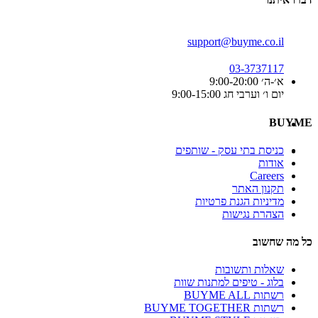
support@buyme.co.il
03-3737117
א׳-ה׳ 9:00-20:00
יום ו׳ וערבי חג 9:00-15:00
BUYME
כניסת בתי עסק - שותפים
אודות
Careers
תקנון האתר
מדיניות הגנת פרטיות
הצהרת נגישות
כל מה שחשוב
שאלות ותשובות
בלוג - טיפים למתנות שוות
רשתות BUYME ALL
רשתות BUYME TOGETHER