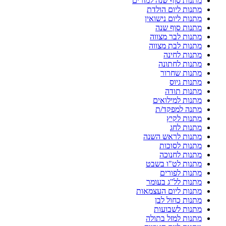
מתנות סוף שנה למורים
מתנות ליום הולדת
מתנות ליום נישואין
מתנות סוף שנה
מתנות לבר מצווה
מתנות לבת מצווה
מתנות לחינה
מתנות לחתונה
מתנות שחרור
מתנות גיוס
מתנות תודה
מתנות למילואים
מתנה למפקד/ת
מתנות לקיץ
מתנות לחג
מתנות לראש השנה
מתנות לסוכות
מתנות לחנוכה
מתנות לט"ו בשבט
מתנות לפורים
מתנות לל"ג בעומר
מתנות ליום העצמאות
מתנות כחול לבן
מתנות לשבועות
מתנות למזל בתולה