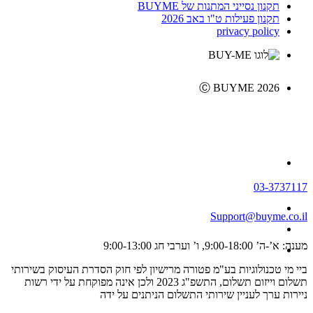
תקנון נסייני המתנות של BUYME
תקנון פעילות ט"ו באב 2026
privacy policy
Ⓒ BUYME 2026
03-3737117
Support@buyme.co.il
מענה: א’-ה’ 9:00-18:00, ו’ וערבי חג 9:00-13:00
ביי מי טכנולוגיות בע"מ פטורה מרישיון לפי חוק הסדרת העיסוק בשירותי
תשלום וייזום תשלום, התשפ"ג 2023 ולכן אינה מפוקחת על ידי רשות
ניירות ערך לעניין שירותי התשלום הניתנים על ידה