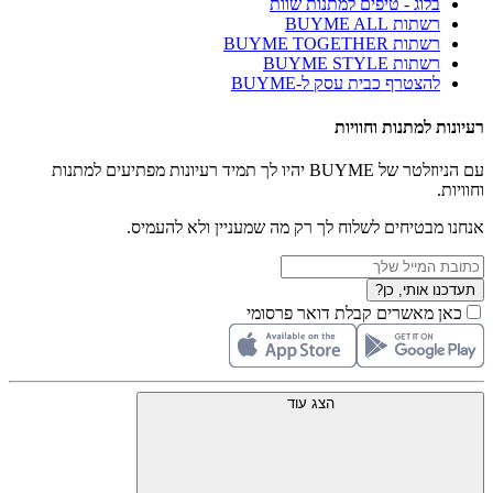
בלוג - טיפים למתנות שוות
רשתות BUYME ALL
רשתות BUYME TOGETHER
רשתות BUYME STYLE
להצטרף כבית עסק ל-BUYME
רעיונות למתנות וחוויות
עם הניוזלטר של BUYME יהיו לך תמיד רעיונות מפתיעים למתנות
וחוויות.
אנחנו מבטיחים לשלוח לך רק מה שמעניין ולא להעמיס.
תעדכנו אותי, כן?
כאן מאשרים קבלת דואר פרסומי
הצג עוד