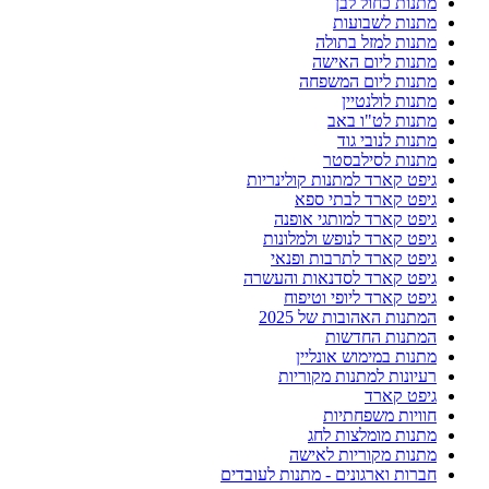
מתנות כחול לבן
מתנות לשבועות
מתנות למזל בתולה
מתנות ליום האישה
מתנות ליום המשפחה
מתנות לולנטיין
מתנות לט"ו באב
מתנות לנובי גוד
מתנות לסילבסטר
גיפט קארד למתנות קולינריות
גיפט קארד לבתי ספא
גיפט קארד למותגי אופנה
גיפט קארד לנופש ולמלונות
גיפט קארד לתרבות ופנאי
גיפט קארד לסדנאות והעשרה
גיפט קארד ליופי וטיפוח
המתנות האהובות של 2025
המתנות החדשות
מתנות במימוש אונליין
רעיונות למתנות מקוריות
גיפט קארד
חוויות משפחתיות
מתנות מומלצות לחג
מתנות מקוריות לאישה
חברות וארגונים - מתנות לעובדים