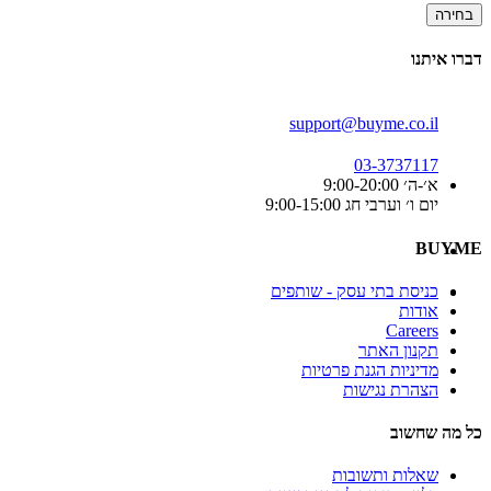
בחירה
דברו איתנו
support@buyme.co.il
03-3737117
א׳-ה׳ 9:00-20:00
יום ו׳ וערבי חג 9:00-15:00
BUYME
כניסת בתי עסק - שותפים
אודות
Careers
תקנון האתר
מדיניות הגנת פרטיות
הצהרת נגישות
כל מה שחשוב
שאלות ותשובות