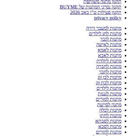
תקנון מתנה משותפת
תקנון נסייני המתנות של BUYME
תקנון פעילות ט"ו באב 2026
privacy policy
מתנות למעבר דירה
מתנות לחג לילדים
מתנות לגבר
מתנות לאישה
מתנות לאמא
מתנות לאבא
מתנות ליולדת
מתנות לחברה
מתנות לחבר
מתנות לבן זוג
מתנות לבת זוג
מתנות לילדים
מתנות לגננות
מתנות למורים
מתנה לסייעת
מתנות לכלה
מתנות לחתן
מתנות לסבתא
מתנות לסבא
מתנות להורים