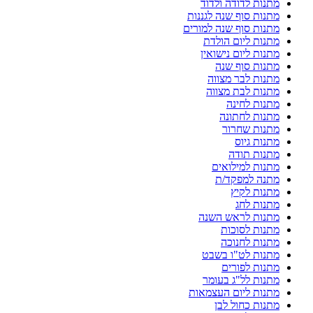
מתנות לדודה ולדוד
מתנות סוף שנה לגננות
מתנות סוף שנה למורים
מתנות ליום הולדת
מתנות ליום נישואין
מתנות סוף שנה
מתנות לבר מצווה
מתנות לבת מצווה
מתנות לחינה
מתנות לחתונה
מתנות שחרור
מתנות גיוס
מתנות תודה
מתנות למילואים
מתנה למפקד/ת
מתנות לקיץ
מתנות לחג
מתנות לראש השנה
מתנות לסוכות
מתנות לחנוכה
מתנות לט"ו בשבט
מתנות לפורים
מתנות לל"ג בעומר
מתנות ליום העצמאות
מתנות כחול לבן